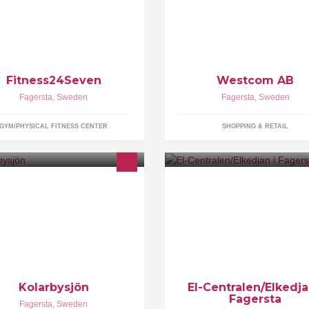
Fitness24Seven
Westcom AB
Fagersta
,
Sweden
Fagersta
,
Sweden
GYM/PHYSICAL FITNESS CENTER
SHOPPING & RETAIL
-
Kolarbysjön
El-Centralen/Elkedja
Fagersta
Fagersta
,
Sweden