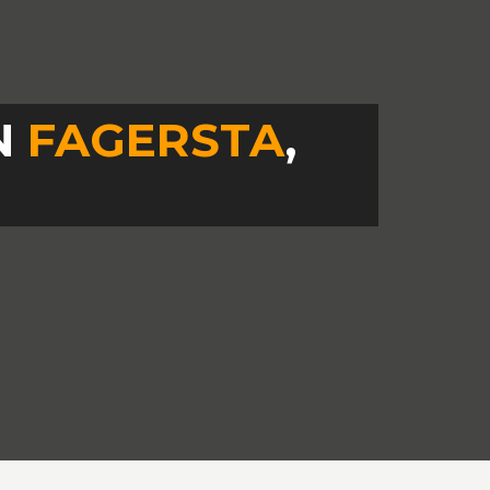
N
FAGERSTA
,