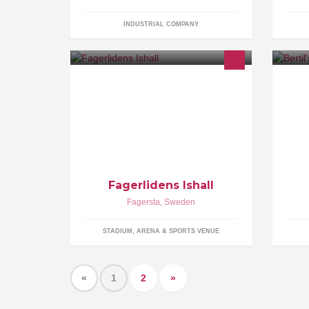
INDUSTRIAL COMPANY
Fagerlidens Ishall
Fagersta
,
Sweden
STADIUM, ARENA & SPORTS VENUE
«
1
2
»