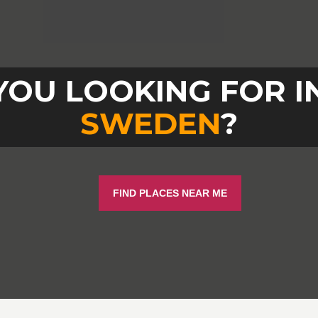
YOU LOOKING FOR I
SWEDEN
?
FIND PLACES NEAR ME