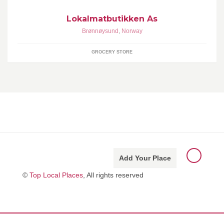
Lokalmatbutikken As
Brønnøysund
,
Norway
GROCERY STORE
Add Your Place
©
Top Local Places
, All rights reserved