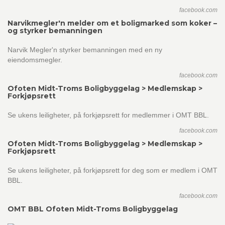
facebook.com
Narvikmegler'n melder om et boligmarked som koker –
og styrker bemanningen
Narvik Megler'n styrker bemanningen med en ny
eiendomsmegler.
facebook.com
Ofoten Midt-Troms Boligbyggelag > Medlemskap >
Forkjøpsrett
Se ukens leiligheter, på forkjøpsrett for medlemmer i OMT BBL.
facebook.com
Ofoten Midt-Troms Boligbyggelag > Medlemskap >
Forkjøpsrett
Se ukens leiligheter, på forkjøpsrett for deg som er medlem i OMT
BBL.
facebook.com
OMT BBL Ofoten Midt-Troms Boligbyggelag