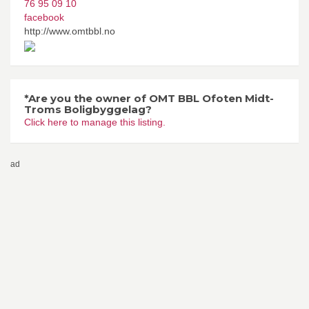
76 95 09 10
facebook
http://www.omtbbl.no
*Are you the owner of OMT BBL Ofoten Midt-
Troms Boligbyggelag?
Click here to manage this listing.
ad