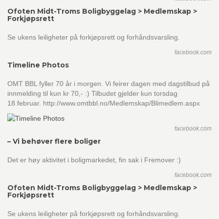
Ofoten Midt-Troms Boligbyggelag > Medlemskap >
Forkjøpsrett
Se ukens leiligheter på forkjøpsrett og forhåndsvarsling.
facebook.com
Timeline Photos
OMT BBL fyller 70 år i morgen. Vi feirer dagen med dagstilbud på
innmelding til kun kr 70,- :) Tilbudet gjelder kun torsdag
18.februar. http://www.omtbbl.no/Medlemskap/Blimedlem.aspx
facebook.com
– Vi behøver flere boliger
Det er høy aktivitet i boligmarkedet, fin sak i Fremover :)
facebook.com
Ofoten Midt-Troms Boligbyggelag > Medlemskap >
Forkjøpsrett
Se ukens leiligheter på forkjøpsrett og forhåndsvarsling.