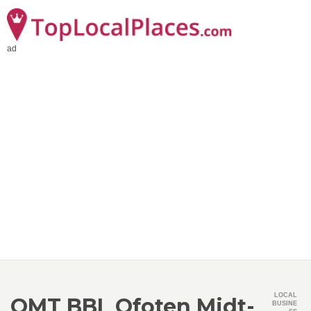
ad
LOCAL
OMT BBL Ofoten Midt-
BUSINE