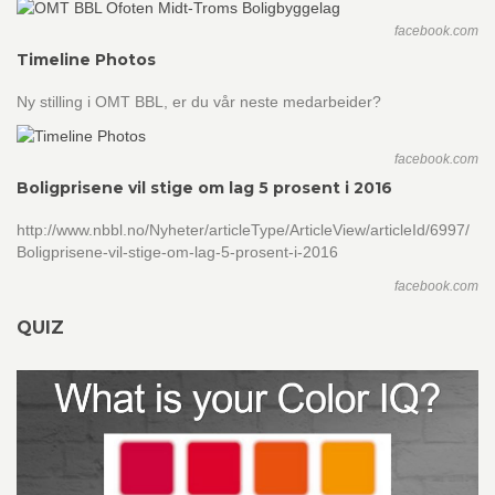
facebook.com
Timeline Photos
Ny stilling i OMT BBL, er du vår neste medarbeider?
facebook.com
Boligprisene vil stige om lag 5 prosent i 2016
http://www.nbbl.no/Nyheter/articleType/ArticleView/articleId/6997/
Boligprisene-vil-stige-om-lag-5-prosent-i-2016
facebook.com
QUIZ