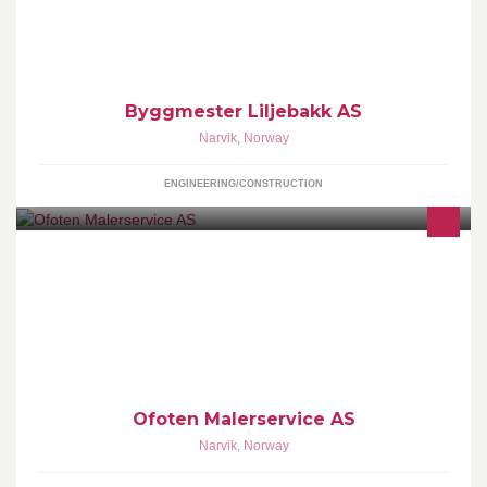
Byggmester Liljebakk AS
Narvik
,
Norway
ENGINEERING/CONSTRUCTION
Ofoten malerservice AS
Ofoten Malerservice AS
Narvik
,
Norway