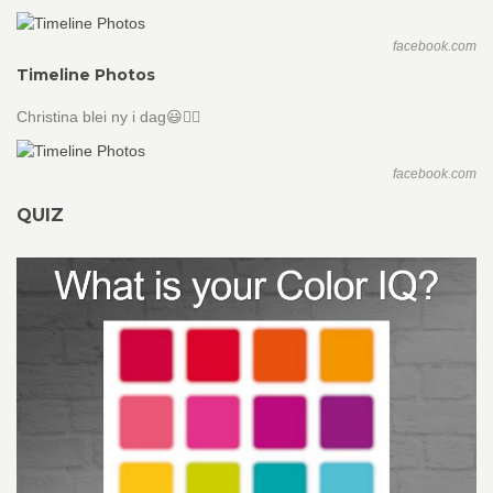
facebook.com
Timeline Photos
Christina blei ny i dag😃👌🏼
facebook.com
QUIZ