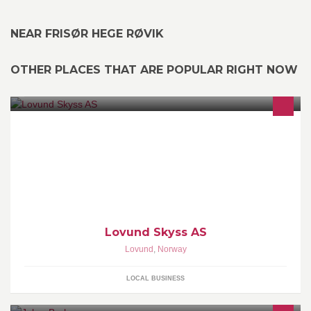
NEAR FRISØR HEGE RØVIK
OTHER PLACES THAT ARE POPULAR RIGHT NOW
LOVUNDSKYSS : Snart 20 fine år på kysten
Lovund Skyss AS
Lovund
,
Norway
LOCAL BUSINESS