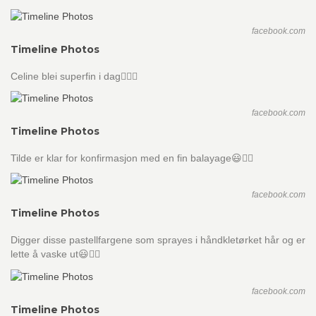
facebook.com
Timeline Photos
Celine blei superfin i dag👌🏼😃
facebook.com
Timeline Photos
Tilde er klar for konfirmasjon med en fin balayage😃👌🏼
facebook.com
Timeline Photos
Digger disse pastellfargene som sprayes i håndkletørket hår og er
lette å vaske ut😃👍🏼
facebook.com
Timeline Photos