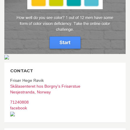
CONTACT
Frisør Hege Røvik
Skålasenteret hos Borgny's Frisørstue
Nesjestranda
,
Norway
71240808
facebook