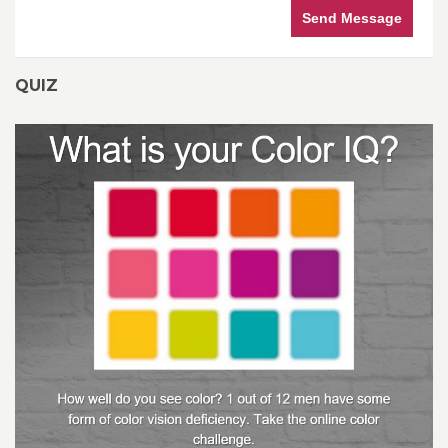
Send Message
QUIZ