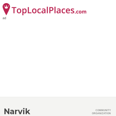
ad
Narvik
COMMUNITY
ORGANIZATION