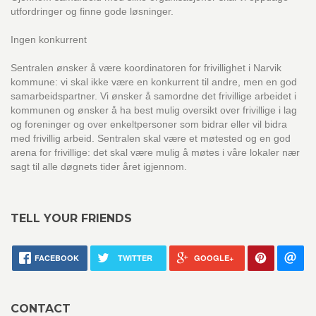
utfordringer og finne gode løsninger.
Ingen konkurrent
Sentralen ønsker å være koordinatoren for frivillighet i Narvik
kommune: vi skal ikke være en konkurrent til andre, men en god
samarbeidspartner. Vi ønsker å samordne det frivillige arbeidet i
kommunen og ønsker å ha best mulig oversikt over frivillige i lag
og foreninger og over enkeltpersoner som bidrar eller vil bidra
med frivillig arbeid. Sentralen skal være et møtested og en god
arena for frivillige: det skal være mulig å møtes i våre lokaler nær
sagt til alle døgnets tider året igjennom.
TELL YOUR FRIENDS
FACEBOOK
TWITTER
GOOGLE+
CONTACT