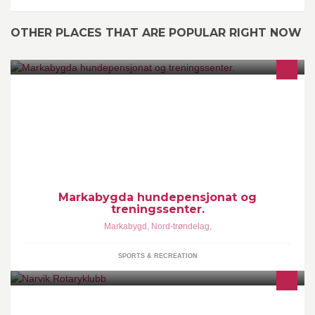
OTHER PLACES THAT ARE POPULAR RIGHT NOW
MONTERING AV GARN, SALG AV FISKEUTSTYR.
Hundepensjonat.
Markabygda hundepensjonat og
treningssenter.
Markabygd, Nord-trøndelag
,
SPORTS & RECREATION