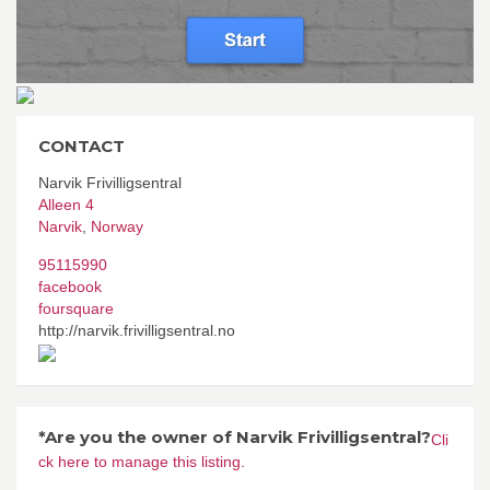
CONTACT
Narvik Frivilligsentral
Alleen 4
Narvik
,
Norway
95115990
facebook
foursquare
http://narvik.frivilligsentral.no
*Are you the owner of Narvik Frivilligsentral?
Cli
ck here to manage this listing.