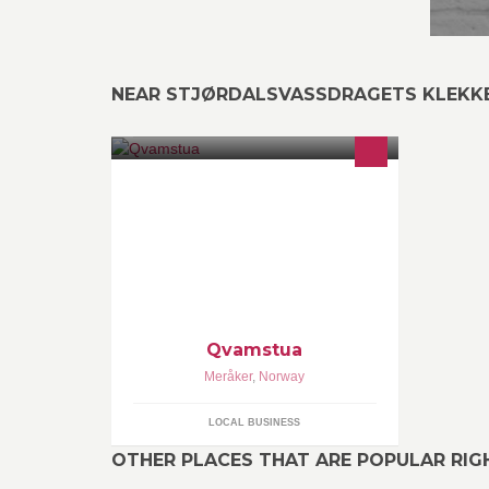
NEAR STJØRDALSVASSDRAGETS KLEKKE
Qvamstua
Meråker
,
Norway
LOCAL BUSINESS
OTHER PLACES THAT ARE POPULAR RI