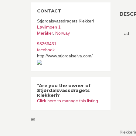
CONTACT
DESCR
Stjørdalsvassdragets Klekkeri
Løvlimoen 1
Meråker
,
Norway
ad
93266431
facebook
http://www.stjordalselva.com/
*Are you the owner of
Stjørdalsvassdragets
Klekkeri?
Click here to manage this listing.
ad
Klekkeri