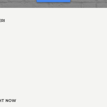
RI
GHT NOW