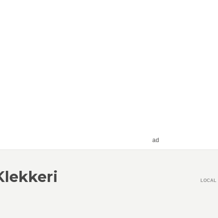
ad
Klekkeri
LOCAL 