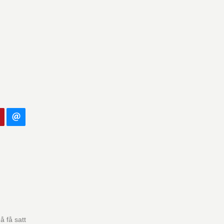
å få satt