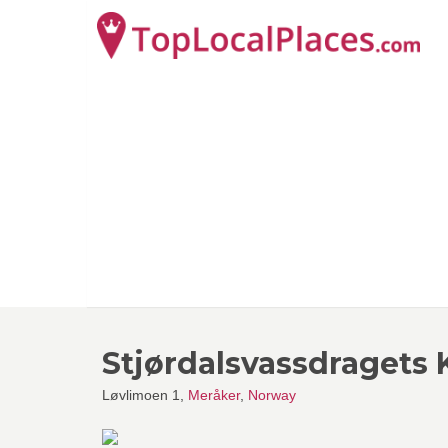
Stjørdalsvassdragets 
Løvlimoen 1,
Meråker
,
Norway