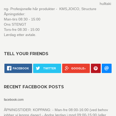
hulltaki
ng- Profesjonelle hår produkter - KMS,JOICO, Structure
Åpningstider:
Man-tirs 08:30 - 15:00
Ons STENGT
Tors-fre 08:30 - 15:00
Lørdag etter avtale.
TELL YOUR FRIENDS
FACEBOOK
TWITTER
GOOGLE+
RECENT FACEBOOK POSTS
facebook.com
ÅPNINGSTIDER: KOPPANG: - Man-fre 08:00-16:00 (ved behov
jobber vi lengre dager) - Andre lørdag i mnd 09:00-15:00 (eller