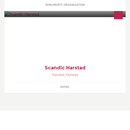
NON-PROFIT ORGANIZATION
Best på gjesteopplevelser!
Scandic Harstad
Harstad
,
Norway
HOTEL