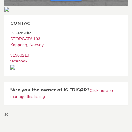
CONTACT
IS FRISØR
STORGATA 103
Koppang
,
Norway
91583219
facebook
*Are you the owner of IS FRISØR?
Click here to
manage this listing.
ad