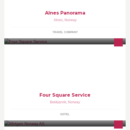
Alnes Panorama
Alnes
,
Norway
TRAVEL COMPANY
Four Square Service
Four Square Service
Bekkjarvik
,
Norway
HOTEL