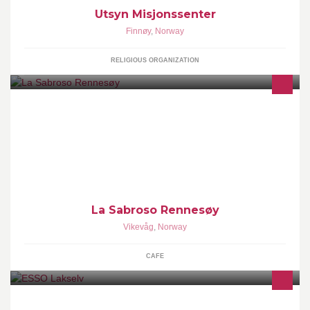
Utsyn Misjonssenter
Finnøy
,
Norway
RELIGIOUS ORGANIZATION
Beste mat i byen!!!
La Sabroso Rennesøy
Vikevåg
,
Norway
CAFE