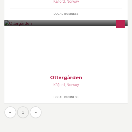
Kåfjord
,
Norway
LOCAL BUSINESS
Ottergården
Kåfjord
,
Norway
LOCAL BUSINESS
«
1
»