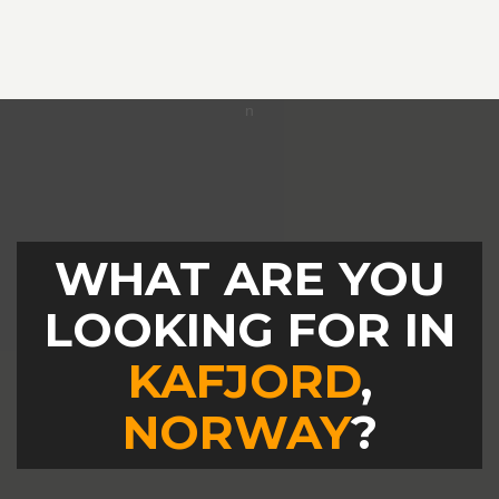
WHAT ARE YOU
LOOKING FOR IN
KAFJORD
,
NORWAY
?