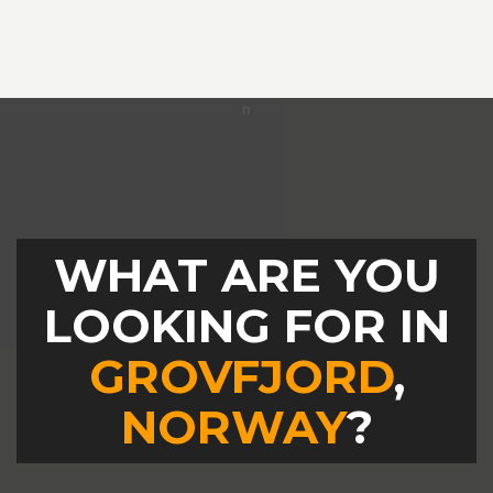
WHAT ARE YOU
LOOKING FOR IN
GROVFJORD
,
NORWAY
?