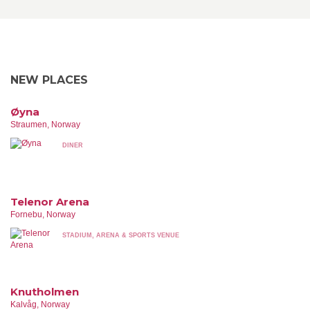
NEW PLACES
Øyna
Straumen, Norway
DINER
Telenor Arena
Fornebu, Norway
STADIUM, ARENA & SPORTS VENUE
Knutholmen
Kalvåg, Norway