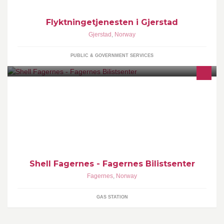
Flyktningetjenesten i Gjerstad
Gjerstad
,
Norway
PUBLIC & GOVERNMENT SERVICES
Åpent alle dager: 06:00-24:00
Shell Fagernes - Fagernes Bilistsenter
Fagernes
,
Norway
GAS STATION