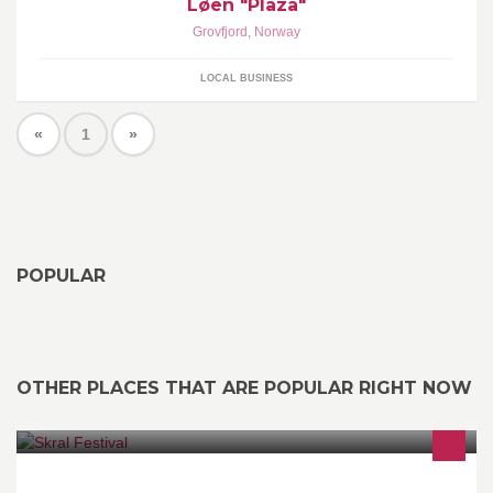
Løen "Plaza"
Grovfjord
,
Norway
LOCAL BUSINESS
«
1
»
POPULAR
OTHER PLACES THAT ARE POPULAR RIGHT NOW