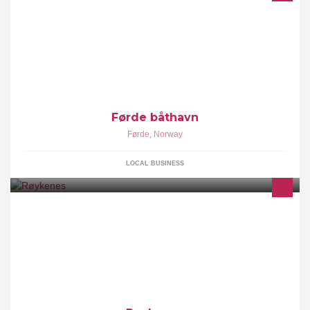
Førde båthavn
Førde
,
Norway
LOCAL BUSINESS
Røykenes Gård