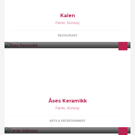
Kaien
Førde
,
Norway
RESTAURANT
Håndlaget Keramikk
Åses Keramikk
Førde
,
Norway
ARTS & ENTERTAINMENT