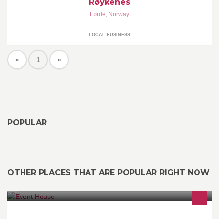
Røykenes
Førde
,
Norway
LOCAL BUSINESS
«
1
»
POPULAR
OTHER PLACES THAT ARE POPULAR RIGHT NOW