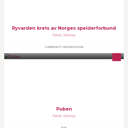
Ryvarden krets av Norges speiderforbund
Førde
,
Norway
COMMUNITY ORGANIZATION
Puben
Førde
,
Norway