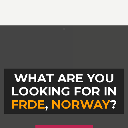
WHAT ARE YOU
LOOKING FOR IN
FRDE
,
NORWAY
?