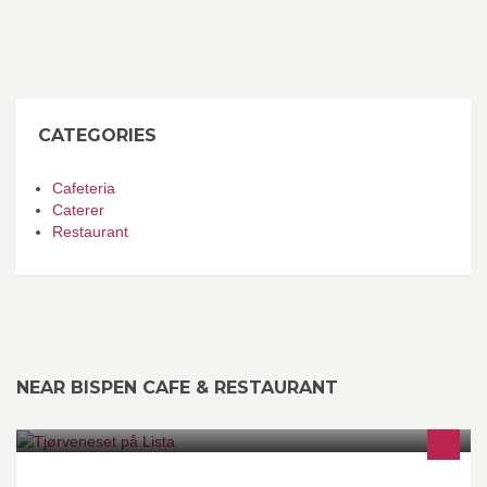
CATEGORIES
Cafeteria
Caterer
Restaurant
NEAR BISPEN CAFE & RESTAURANT
Boligen ligger ytterst på Tjørveneset i rolige omgivelser, solrikt og