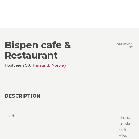
Bispen cafe &
RESTAURA
NT
Restaurant
Postveien 53,
Farsund
,
Norway
DESCRIPTION
I
ad
Bispen
ønsker
vi å
tilby