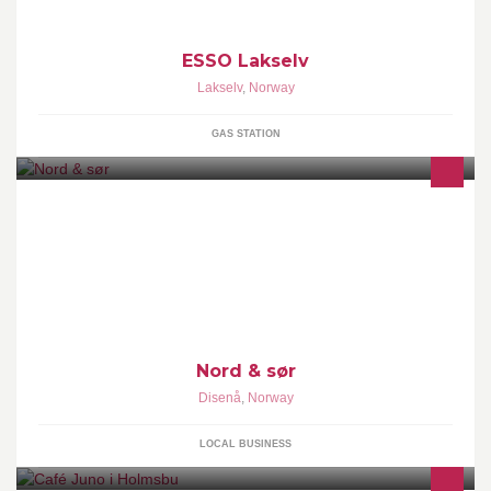
ESSO Lakselv
Lakselv
,
Norway
GAS STATION
Svartkruttskyting. blackpowder
Nord & sør
Disenå
,
Norway
LOCAL BUSINESS