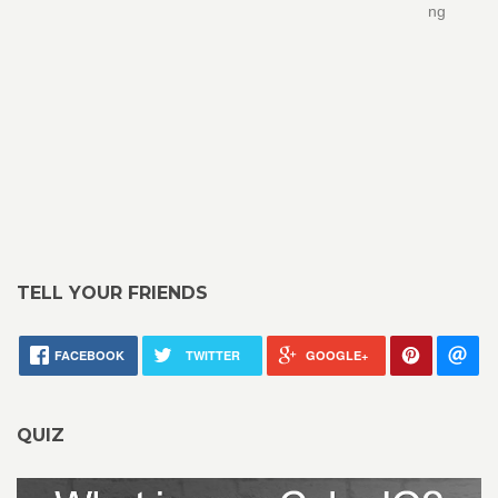
ng
TELL YOUR FRIENDS
FACEBOOK
TWITTER
GOOGLE+
QUIZ