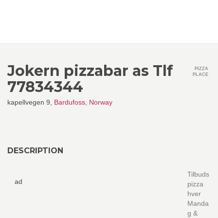
Jokern pizzabar as Tlf
PIZZA
PLACE
77834344
kapellvegen 9,
Bardufoss
,
Norway
DESCRIPTION
Tilbuds
ad
pizza
hver
Manda
g &