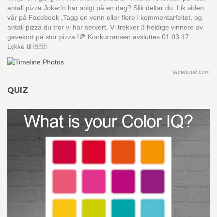
antall pizza Joker'n har solgt på en dag? Slik deltar du: Lik siden
vår på Facebook ,Tagg en venn eller flere i kommentarfeltet, og
antall pizza du tror vi har servert. Vi trekker 3 heldige vinnere av
gavekort på stor pizza !🍕 Konkurransen avsluttes 01.03.17.
Lykke til 🃏🃏🃏
facebook.com
QUIZ