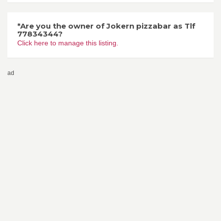
*Are you the owner of Jokern pizzabar as Tlf
77834344?
Click here to manage this listing.
ad