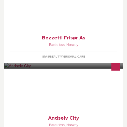
Bezzetti Frisør As
Bardufoss
,
Norway
SPAS/BEAUTY/PERSONAL CARE
Andselv City
Bardufoss
,
Norway