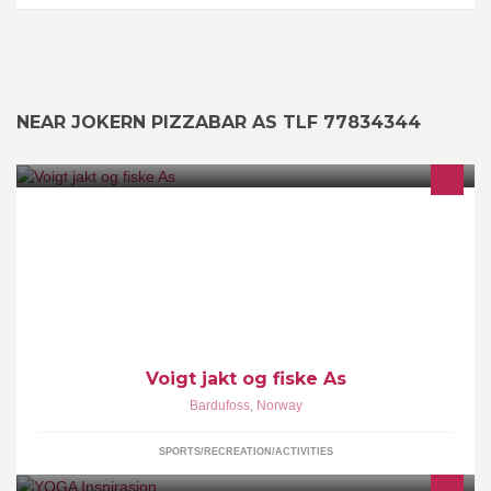
NEAR JOKERN PIZZABAR AS TLF 77834344
jakt og fiske
Voigt jakt og fiske As
Bardufoss
,
Norway
SPORTS/RECREATION/ACTIVITIES