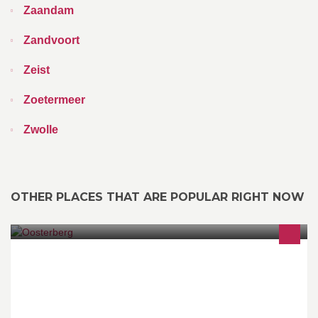
Zaandam
Zandvoort
Zeist
Zoetermeer
Zwolle
OTHER PLACES THAT ARE POPULAR RIGHT NOW
Oosterberg BV is een groothandelsbedrijf gespecialiseerd in de
verkoop van elektrotechnische producten.