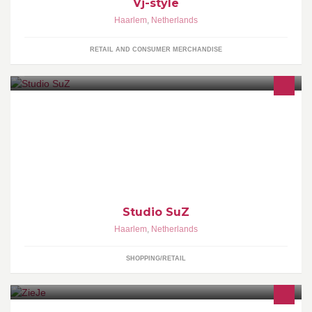
Vj-style
Haarlem
,
Netherlands
RETAIL AND CONSUMER MERCHANDISE
PRESENTS | DIY | FABRICS
Studio SuZ
Haarlem
,
Netherlands
SHOPPING/RETAIL