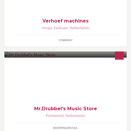
Verhoef machines
Hooge Zwaluwe
,
Netherlands
COMPANY
Mr.Drubbel's Music Store
Mr.Drubbel's Music Store
Purmerend
,
Netherlands
SHOPPING/RETAIL