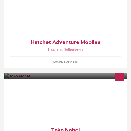
adventure.
Hatchet Adventure Mobiles
Haarlem
,
Netherlands
LOCAL BUSINESS
www.tokonobel.nl
Toko Nobel