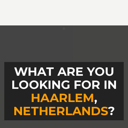
WHAT ARE YOU
LOOKING FOR IN
HAARLEM
,
NETHERLANDS
?