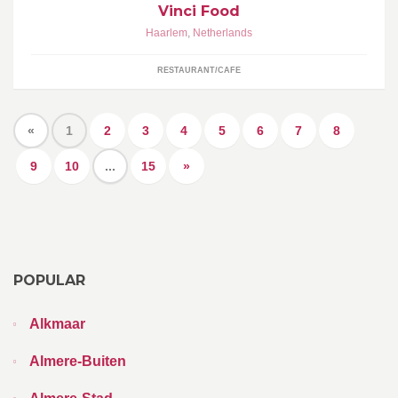
Vinci Food
Haarlem
,
Netherlands
RESTAURANT/CAFE
«
1
2
3
4
5
6
7
8
9
10
...
15
»
POPULAR
Alkmaar
Almere-Buiten