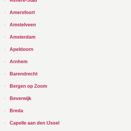
Almere-Stad
Amersfoort
Amstelveen
Amsterdam
Apeldoorn
Arnhem
Barendrecht
Bergen op Zoom
Beverwijk
Breda
Capelle aan den IJssel