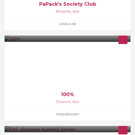
PaPack's Society Club
Bergamo
,
Italy
LEGAL/LAW
jiqisjiq
100%
Florence
,
Italy
FOOD/GROCERY