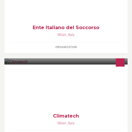
Ente Italiano del Soccorso
Milan
,
Italy
ORGANIZATION
Climatech s.n.c di Cartoni Marco & C.
Climatech
Milan
,
Italy