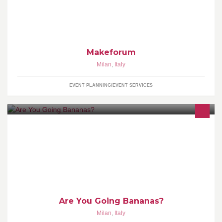
Makeforum
Milan
,
Italy
EVENT PLANNING/EVENT SERVICES
Are You Going Bananas?
Are You Going Bananas?
Milan
,
Italy