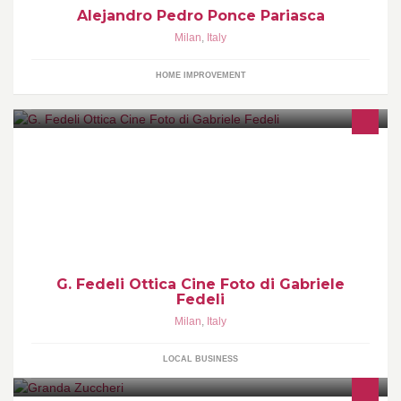
Alejandro Pedro Ponce Pariasca
Milan
,
Italy
HOME IMPROVEMENT
Ottica, occhiali, lenti a contatto, esame dell vista
G. Fedeli Ottica Cine Foto di Gabriele
Fedeli
Milan
,
Italy
LOCAL BUSINESS