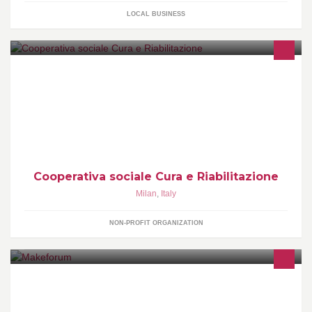
LOCAL BUSINESS
Cooperativa sociale Cura e Riabilitazione
Cooperativa sociale Cura e Riabilitazione
Milan
,
Italy
NON-PROFIT ORGANIZATION
Evento dedicato alla stampa 3D & Additive Manufacturing. Milano,
29 settembre > 2 ottobre 2015