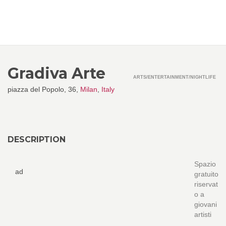
Gradiva Arte
ARTS/ENTERTAINMENT/NIGHTLIFE
piazza del Popolo, 36,
Milan
,
Italy
DESCRIPTION
Spazio
ad
gratuito
riservat
o a
giovani
artisti