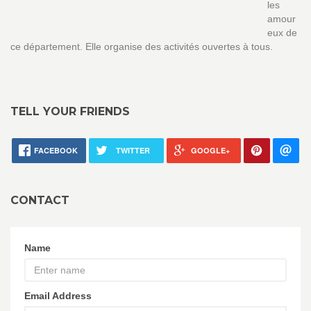
les
amour
eux de
ce département. Elle organise des activités ouvertes à tous.
TELL YOUR FRIENDS
FACEBOOK
TWITTER
GOOGLE+
CONTACT
Name
Email Address