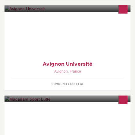
Ne pas attendre l'avenir, le faire
Avignon Université
Avignon
,
France
COMMUNITY COLLEGE
macadam sport lutte