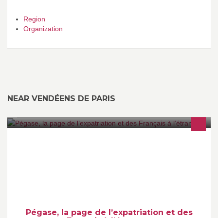
Region
Organization
NEAR VENDÉENS DE PARIS
Pégase, la page de l'expatriation et des Français à l'étranger est
animée par le Ministère des Affaires étrangères et du
Développement international.
Pégase, la page de l’expatriation et des