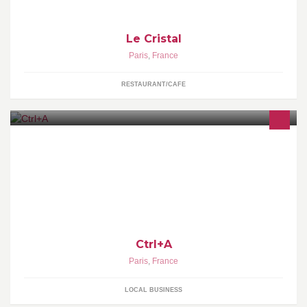
Le Cristal
Paris
,
France
RESTAURANT/CAFE
Association d'artistes
Ctrl+A
Paris
,
France
LOCAL BUSINESS