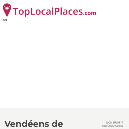
ad
Vendéens de
NON-PROFIT
ORGANIZATION