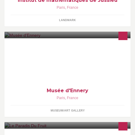
Institut de mathématiques de Jussieu
Paris
,
France
LANDMARK
Musée d'Ennery
Paris
,
France
MUSEUM/ART GALLERY