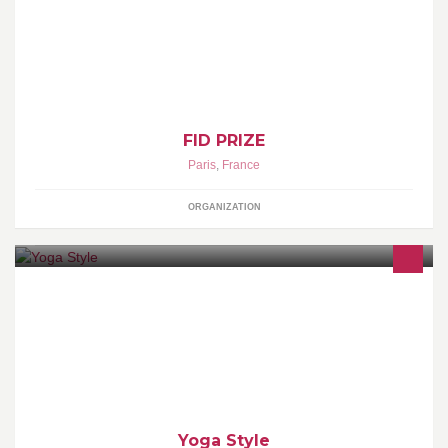
FID PRIZE
Paris
,
France
ORGANIZATION
Retrouvez moi aussi sur le site :www.yogastyleparis.com
Yoga Style