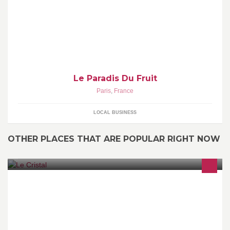
Le Paradis Du Fruit
Paris
,
France
LOCAL BUSINESS
OTHER PLACES THAT ARE POPULAR RIGHT NOW
Brasserie Traditionnelle au coeur de Paris