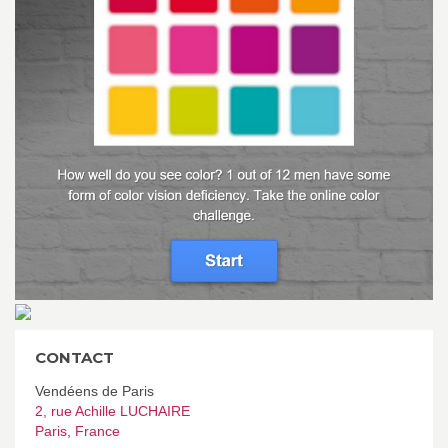
CONTACT
Vendéens de Paris
2, rue Achille LUCHAIRE
Paris
,
France