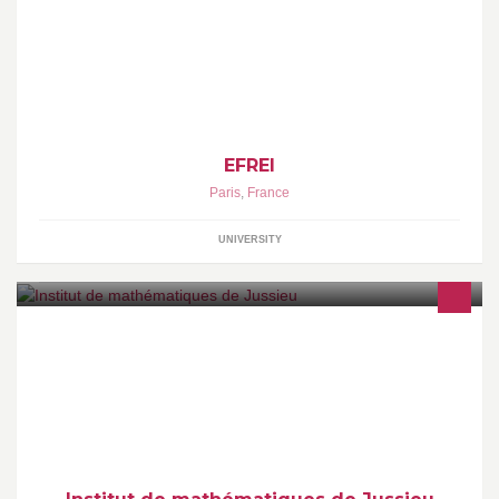
EFREI
Paris
,
France
UNIVERSITY