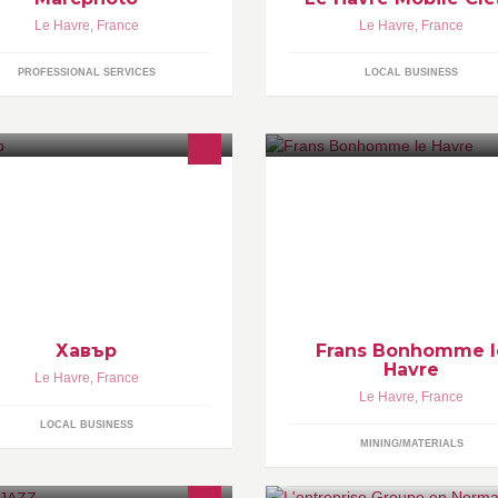
Le Havre
,
France
Le Havre
,
France
PROFESSIONAL SERVICES
LOCAL BUSINESS
Хавър
Frans Bonhomme l
Havre
Le Havre
,
France
Le Havre
,
France
LOCAL BUSINESS
MINING/MATERIALS