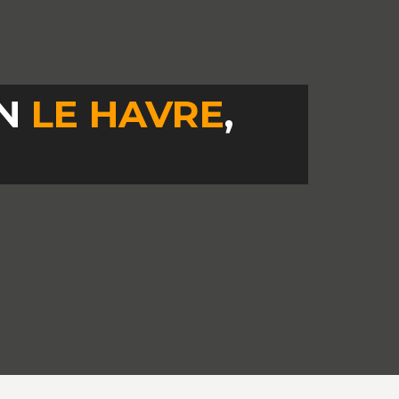
IN
LE HAVRE
,