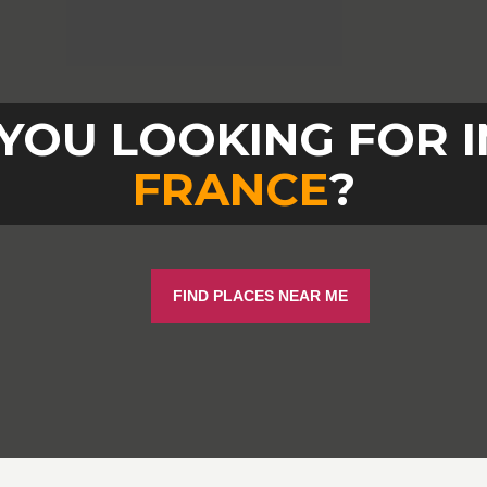
YOU LOOKING FOR 
FRANCE
?
FIND PLACES NEAR ME