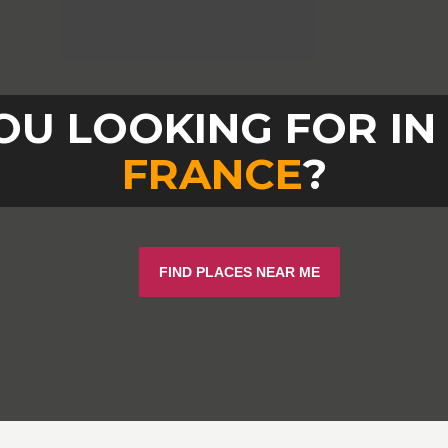
OU LOOKING FOR IN
FRANCE
?
FIND PLACES NEAR ME