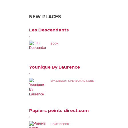
NEW PLACES
Les Descendants
,
BOOK
Younique By Laurence
,
SPAS/BEAUTY/PERSONAL CARE
Papiers peints direct.com
,
HOME DECOR