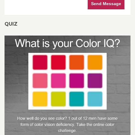
Send Message
QUIZ