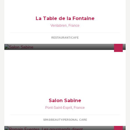
La Table de la Fontaine
Ventabren
,
France
RESTAURANT/CAFE
Parce que je le fais bien.
Salon Sabine
Pont-Saint-Esprit
,
France
SPAS/BEAUTY/PERSONAL CARE