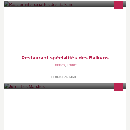
Pour le numéro envoyer moi un message sur la page merci
Restaurant spécialités des Balkans
Cannes
,
France
RESTAURANT/CAFE