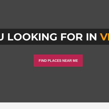
 LOOKING FOR IN
V
FIND PLACES NEAR ME