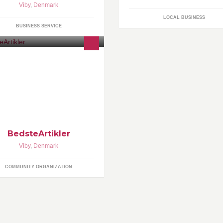
Viby
,
Denmark
LOCAL BUSINESS
BUSINESS SERVICE
dsteArtikler
BedsteArtikler
Viby
,
Denmark
COMMUNITY ORGANIZATION