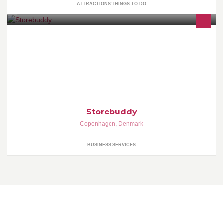
ATTRACTIONS/THINGS TO DO
Apps and integrations for commerce
Storebuddy
Copenhagen
,
Denmark
BUSINESS SERVICES