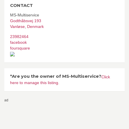
CONTACT
MS-Multiservice
Godthåbsvej 193
Vanløse
,
Denmark
23982464
facebook
foursquare
*Are you the owner of MS-Multiservice?
Click
here to manage this listing.
ad