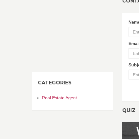
CONT
Nam
Emai
Subj
CATEGORIES
Real Estate Agent
QUIZ