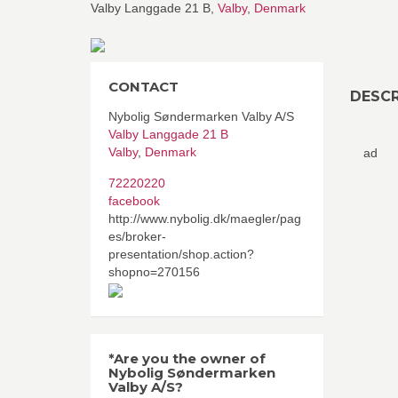
Valby Langgade 21 B,
Valby
,
Denmark
CONTACT
DESCR
Nybolig Søndermarken Valby A/S
Valby Langgade 21 B
Valby
,
Denmark
ad
72220220
facebook
http://www.nybolig.dk/maegler/pag
es/broker-
presentation/shop.action?
shopno=270156
*Are you the owner of
Nybolig Søndermarken
Valby A/S?