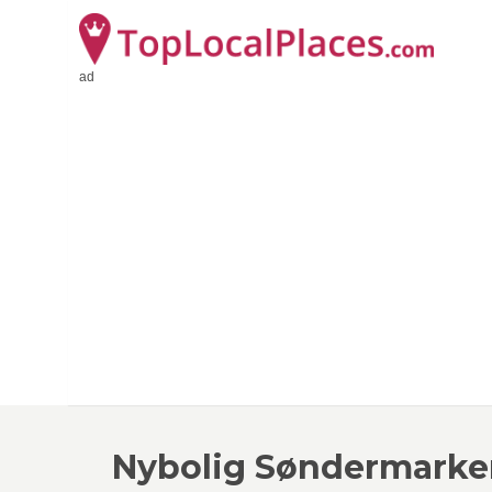
ad
Nybolig Søndermarke