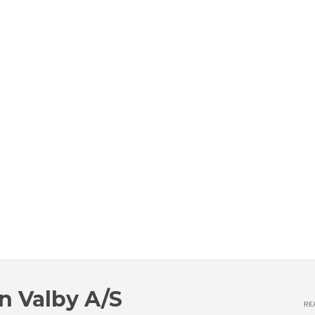
n Valby A/S
RE