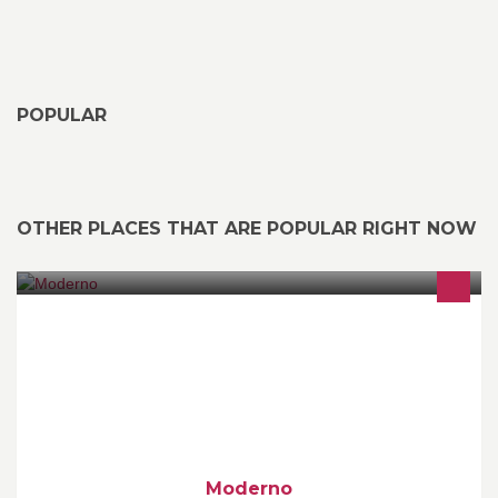
POPULAR
OTHER PLACES THAT ARE POPULAR RIGHT NOW
Kig forbi et af vores showrooms og oplev kvaliteten af vores
sofaer. Kig forbi vores 450 m2 store Showroom i Ikast - Eli
Christensensvej 37, 7430 Ikast Kig forbi vores 450 m2 store
showroom i Haslev - Islandsgade 26, 4690 Haslev
Moderno