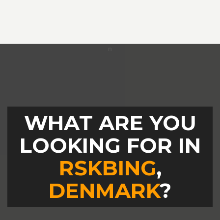
WHAT ARE YOU
LOOKING FOR IN
RSKBING
,
DENMARK
?