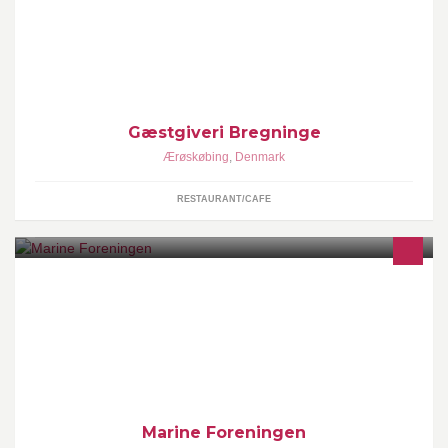
Gæstgiveri Bregninge
Ærøskøbing
,
Denmark
RESTAURANT/CAFE
Marine Foreningen