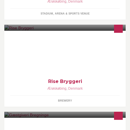
Ærøskøbing
,
Denmark
STADIUM, ARENA & SPORTS VENUE
Peter Hansted, direktør
Rise Bryggeri
Ærøskøbing
,
Denmark
BREWERY