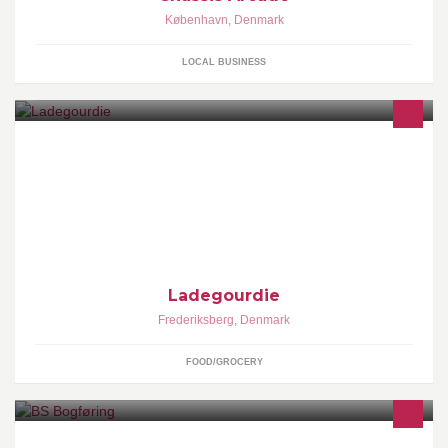
København
,
Denmark
LOCAL BUSINESS
Vin
Ladegourdie
Frederiksberg
,
Denmark
FOOD/GROCERY