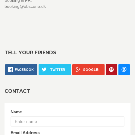
Booking & PR:
booking@obscene.dk
--------------------------------------------------
TELL YOUR FRIENDS
FACEBOOK
TWITTER
GOOGLE+
CONTACT
Name
Email Address