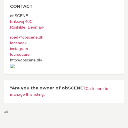
CONTACT
obSCENE
Eriksvej 40C
Roskilde
,
Denmark
roed@obscene.dk
facebook
instagram
foursquare
http://obscene.dk/
*Are you the owner of obSCENE?
Click here to
manage this listing.
ad