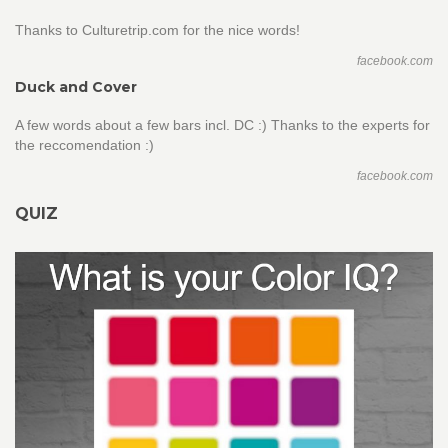
Thanks to Culturetrip.com for the nice words!
facebook.com
Duck and Cover
A few words about a few bars incl. DC :) Thanks to the experts for
the reccomendation :)
facebook.com
QUIZ