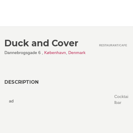
Duck and Cover
RESTAURANT/CAFE
Dannebrogsgade 6 ,
København
,
Denmark
DESCRIPTION
Cocktai
ad
lbar