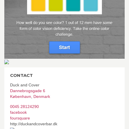
CONTACT
Duck and Cover
Dannebrogsgade 6
København
,
Denmark
0045 28124290
facebook
foursquare
http://duckandcoverbar.dk