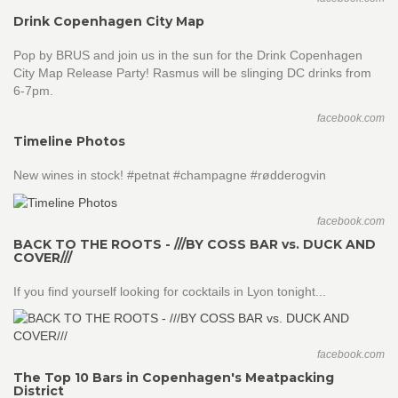
Drink Copenhagen City Map
Pop by BRUS and join us in the sun for the Drink Copenhagen
City Map Release Party! Rasmus will be slinging DC drinks from
6-7pm.
facebook.com
Timeline Photos
New wines in stock! #petnat #champagne #rødderogvin
facebook.com
BACK TO THE ROOTS - ///BY COSS BAR vs. DUCK AND
COVER///
If you find yourself looking for cocktails in Lyon tonight...
facebook.com
The Top 10 Bars in Copenhagen's Meatpacking
District