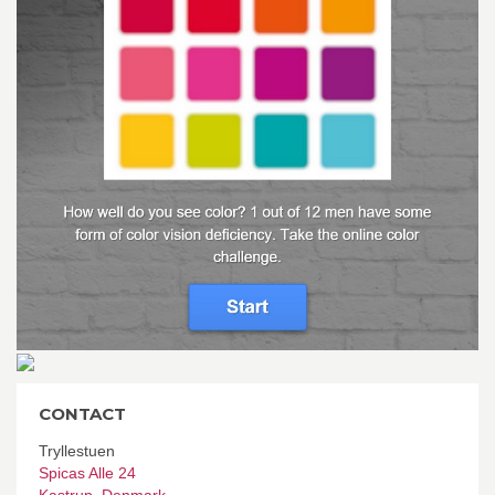
CONTACT
Tryllestuen
Spicas Alle 24
Kastrup
,
Denmark