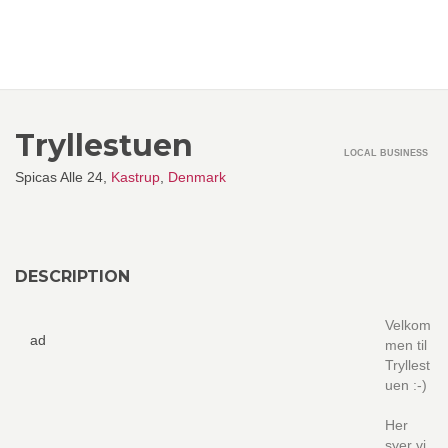
Tryllestuen
LOCAL BUSINESS
Spicas Alle 24,
Kastrup
,
Denmark
DESCRIPTION
Velkom
ad
men til
Tryllest
uen :-)
Her
syer vi