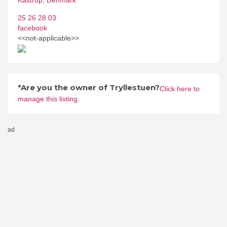
25 26 28 03
facebook
<<not-applicable>>
*Are you the owner of Tryllestuen?
Click here to
manage this listing.
ad