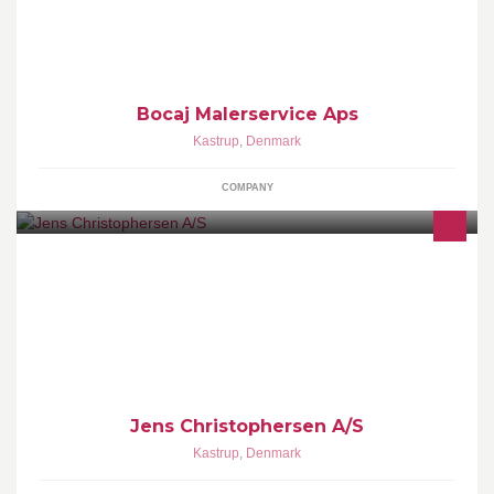
Bocaj Malerservice Aps
Kastrup
,
Denmark
COMPANY
Jens christophersen A/S
Jens Christophersen A/S
Kastrup
,
Denmark