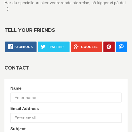
Har du specielle ønsker vedrørende størrelse, så kigger vi på det
:-)
TELL YOUR FRIENDS
FACEBOOK
TWITTER
GOOGLE+
CONTACT
Name
Email Address
Subject