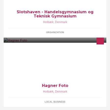
Slotshaven - Handelsgymnasium og
Teknisk Gymnasium
Holbæk
,
Denmark
ORGANIZATION
Professionel firmarådgivning
Hagner Foto
Holbæk
,
Denmark
LOCAL BUSINESS