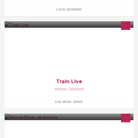
LOCAL BUSINESS
TRAIN - Live Music Venue
Train Live
Aarhus
,
Denmark
LIVE MUSIC VENUE