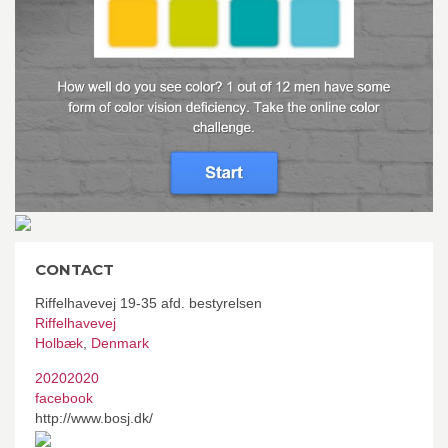
CONTACT
Riffelhavevej 19-35 afd. bestyrelsen
Riffelhavevej
Holbæk
,
Denmark
20202020
facebook
http://www.bosj.dk/