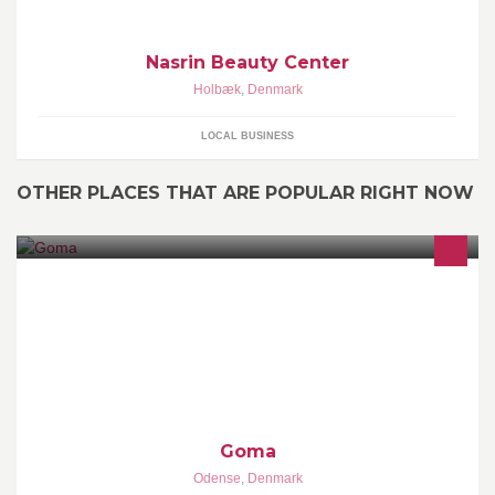
Nasrin Beauty Center
Holbæk
,
Denmark
LOCAL BUSINESS
OTHER PLACES THAT ARE POPULAR RIGHT NOW
Japansk mad - Cocktails - Sushi - Vinbar - Take away
Goma
Odense
,
Denmark