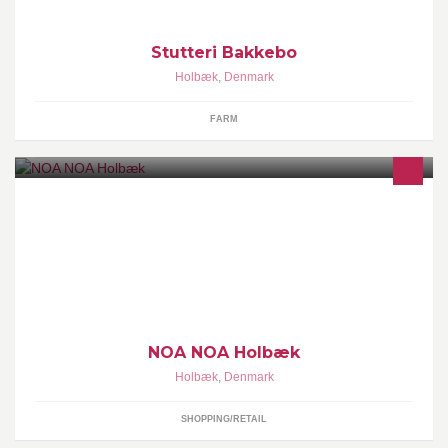
Stutteri Bakkebo
Holbæk
,
Denmark
FARM
Hyggelig NOA NOA butik
NOA NOA Holbæk
Holbæk
,
Denmark
SHOPPING/RETAIL