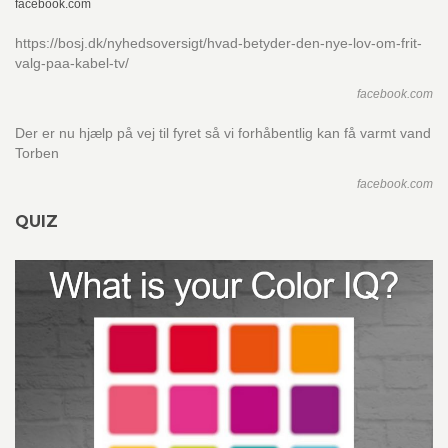
facebook.com
https://bosj.dk/nyhedsoversigt/hvad-betyder-den-nye-lov-om-frit-
valg-paa-kabel-tv/
facebook.com
Der er nu hjælp på vej til fyret så vi forhåbentlig kan få varmt vand
Torben
facebook.com
QUIZ