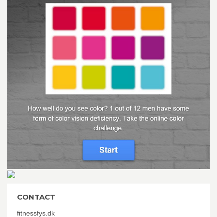
CONTACT
fitnessfys.dk