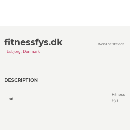
fitnessfys.dk
MASSAGE SERVICE
,
Esbjerg
,
Denmark
DESCRIPTION
Fitness
ad
Fys