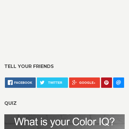
TELL YOUR FRIENDS
FACEBOOK
TWITTER
GOOGLE+
QUIZ