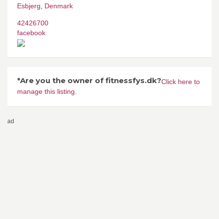
Esbjerg
,
Denmark
42426700
facebook
*Are you the owner of fitnessfys.dk?
Click here to
manage this listing.
ad