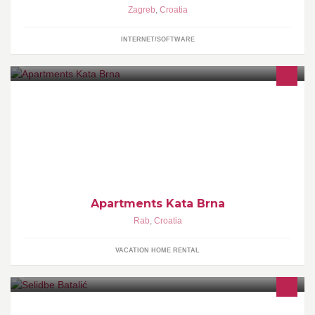
Zagreb
,
Croatia
INTERNET/SOFTWARE
Bed and Breakfast, Rab, Croatia
Apartments Kata Brna
Rab
,
Croatia
VACATION HOME RENTAL