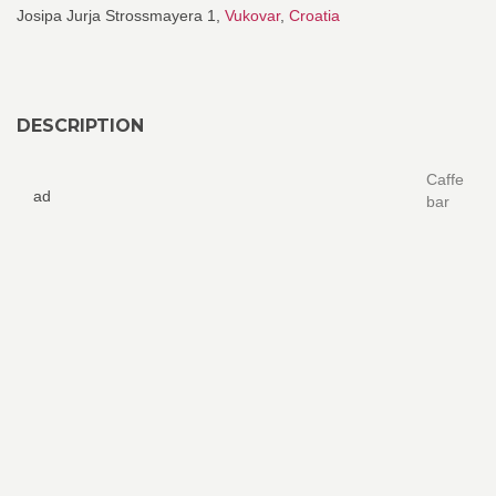
Josipa Jurja Strossmayera 1,
Vukovar
,
Croatia
DESCRIPTION
Caffe
ad
bar