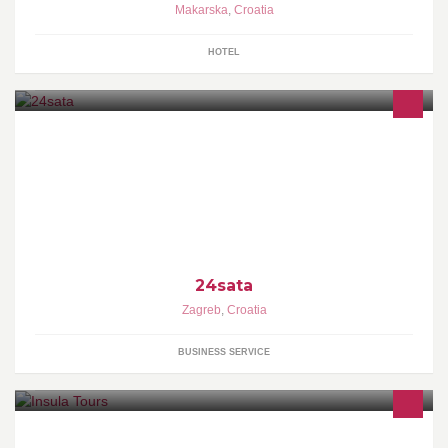
Makarska
,
Croatia
HOTEL
dfsfsfss
24sata
Zagreb
,
Croatia
BUSINESS SERVICE