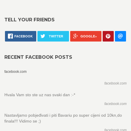
TELL YOUR FRIENDS
FACEBOOK
TWITTER
GOOGLE+
RECENT FACEBOOK POSTS
facebook.com
facebook.com
Hvala Vam sto ste uz nas svaki dan :-*
facebook.com
Nastavljamo pobjeđivati i piti Bavariu po super cijeni od 10kn,do
finala!!! Vidimo se ;)
facebook.com