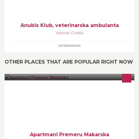
Anubis Klub, veterinarska ambulanta
Vukovar
,
Croatia
VETERINARIAN
OTHER PLACES THAT ARE POPULAR RIGHT NOW
www.makarska-holidays.com
Apartmani Premeru Makarska