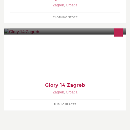
Zagreb
,
Croatia
CLOTHING STORE
Mirko Cro Cop Filipović vs. Remy Bonjasky
Glory 14 Zagreb
Zagreb
,
Croatia
PUBLIC PLACES