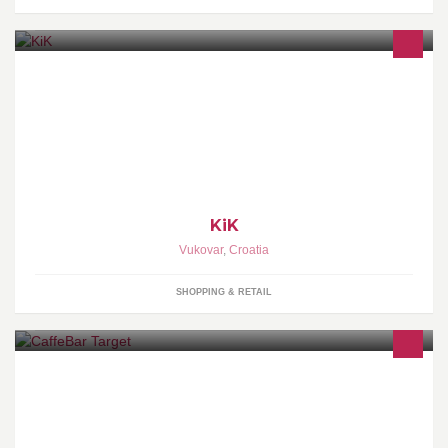
KiK
Vukovar
,
Croatia
SHOPPING & RETAIL