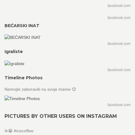
facebook.com
facebook.com
BEĆARSKI INAT
facebook.com
Igraliste
facebook.com
Timeline Photos
Nemojte zaboraviti na svoje mame 😊
facebook.com
PICTURES BY OTHER USERS ON INSTAGRAM
☕😁 #icecoffee