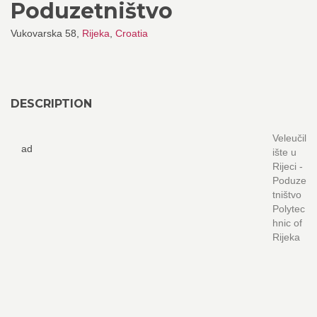
Poduzetništvo
Vukovarska 58,
Rijeka
,
Croatia
DESCRIPTION
Veleučil
ad
ište u
Rijeci -
Poduze
tništvo
Polytec
hnic of
Rijeka