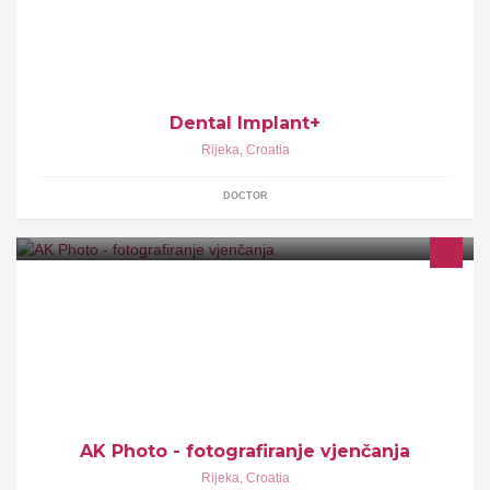
Dental Implant+
Rijeka
,
Croatia
DOCTOR
Fotografiranje vjenčanja
AK Photo - fotografiranje vjenčanja
Rijeka
,
Croatia