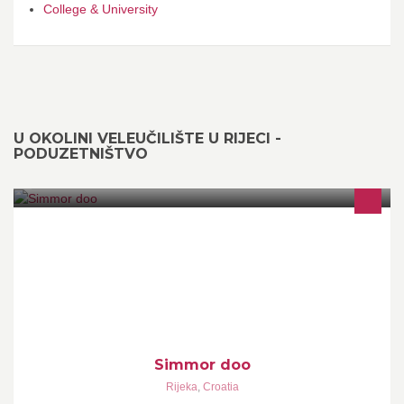
College & University
U OKOLINI VELEUČILIŠTE U RIJECI -
PODUZETNIŠTVO
Simmor Marine Ltd - Adriatic Yachting Alliance
Simmor doo
Rijeka
,
Croatia