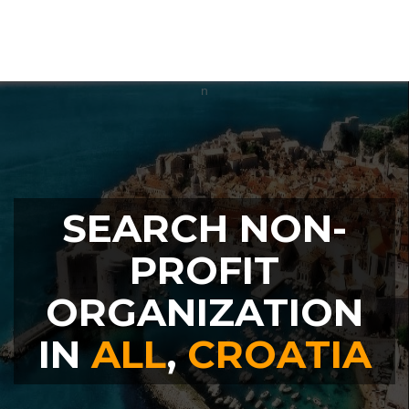
SEARCH NON-
PROFIT
ORGANIZATION
IN
ALL
,
CROATIA