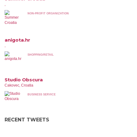
,
NON-PROFIT ORGANIZATION
anigota.hr
,
SHOPPING/RETAIL
Studio Obscura
Cakovec, Croatia
BUSINESS SERVICE
RECENT TWEETS