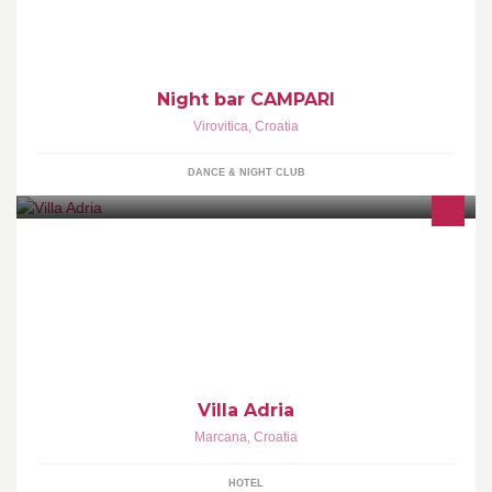
Night bar CAMPARI
Virovitica
,
Croatia
DANCE & NIGHT CLUB
Villa Adria
Villa Adria
Marcana
,
Croatia
HOTEL