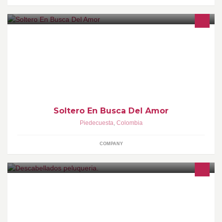
3145742624
Soltero En Busca Del Amor
Piedecuesta
,
Colombia
COMPANY
Profecionalizmo