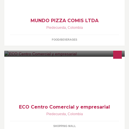
MUNDO PIZZA COMIS LTDA
Piedecuesta
,
Colombia
FOOD/BEVERAGES
eco centro comercial y empresarial piedecuesta centro comercial
en piedecuesta , alquiler de salón de juntas ,restaurantes
ECO Centro Comercial y empresarial
Piedecuesta
,
Colombia
SHOPPING MALL