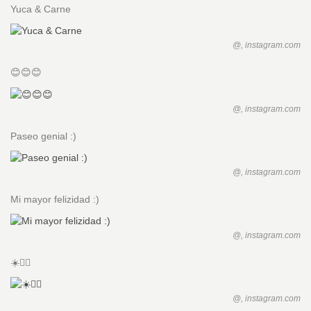
Yuca & Carne
@, instagram.com
😊😊😊
@, instagram.com
Paseo genial :)
@, instagram.com
Mi mayor felizidad :)
@, instagram.com
☀️🏊🏻
@, instagram.com