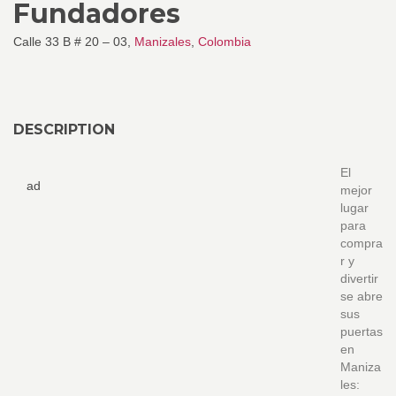
Fundadores
Calle 33 B # 20 – 03,
Manizales
,
Colombia
DESCRIPTION
El
ad
mejor
lugar
para
compra
r y
divertir
se abre
sus
puertas
en
Maniza
les: