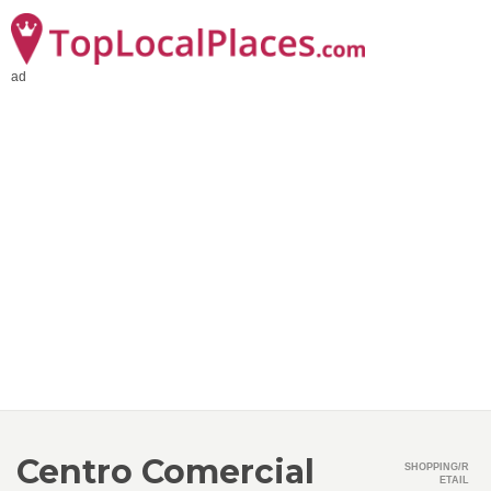
ad
Centro Comercial
SHOPPING/R
ETAIL