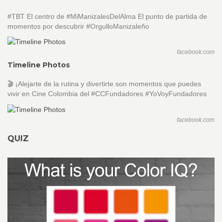
#TBT El centro de #MiManizalesDelAlma El punto de partida de
momentos por descubrir #OrgulloManizaleño
facebook.com
Timeline Photos
🎬 ¡Alejarte de la rutina y divertirte son momentos que puedes
vivir en Cine Colombia del #CCFundadores #YoVoyFundadores
facebook.com
QUIZ