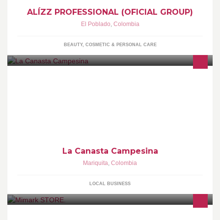
ALÍZZ PROFESSIONAL (OFICIAL GROUP)
El Poblado
,
Colombia
BEAUTY, COSMETIC & PERSONAL CARE
EL SUPERMERCADO DE FRUTAS Y VEDURAS MAS GRANDE
DEL NORTE DEL TOLIMA LA CANASTA CAMPESINA-
MARIQUITA TOLIMA .
La Canasta Campesina
Mariquita
,
Colombia
LOCAL BUSINESS