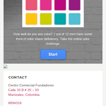
CONTACT
Centro Comercial Fundadores
Calle 33 B # 20 – 03
Manizales
,
Colombia
8894318