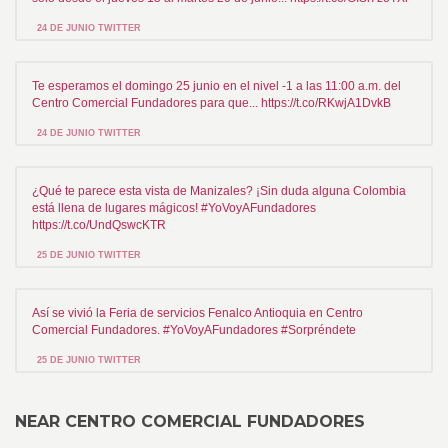
24 DE JUNIO TWITTER
Te esperamos el domingo 25 junio en el nivel -1 a las 11:00 a.m. del
Centro Comercial Fundadores para que... https://t.co/RKwjA1DvkB
24 DE JUNIO TWITTER
¿Qué te parece esta vista de Manizales? ¡Sin duda alguna Colombia
está llena de lugares mágicos! #YoVoyAFundadores
https://t.co/UndQswcKTR
25 DE JUNIO TWITTER
Así se vivió la Feria de servicios Fenalco Antioquia en Centro
Comercial Fundadores. #YoVoyAFundadores #Sorpréndete
25 DE JUNIO TWITTER
NEAR CENTRO COMERCIAL FUNDADORES