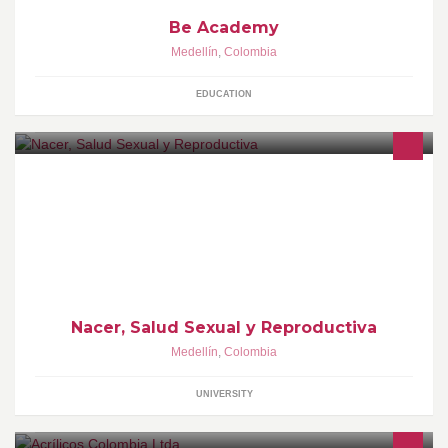
Be Academy
Medellín
,
Colombia
EDUCATION
Teléfono: (4) 2195400 Dirección: Calle 70 52 - 72 Medellín -
Colombia http://capacitaciones.saludpublicaenlinea.com/moodle/
Nacer, Salud Sexual y Reproductiva
Medellín
,
Colombia
UNIVERSITY