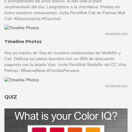
y acompañados de arroz blanco, le dan vida al plato
recomendado del día: Langostinos a la chorrillana. Pídelos en
todos nuestros restaurantes, invita PerúWok Cali de Palmas Mall
Cali. #Gastronomía #Gourmet
facebook.com
Timeline Photos
Hoy es martes de Visa en nuestros restaurantes de Medellín y
Cali. Disfruta tus platos favoritos con un 30% de descuento
pagando con la tarjeta Visa. Invita PerúWok Medellín del CC Viva
Palmas. #BuenaMesa #ComidaPeruana
facebook.com
QUIZ