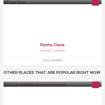
Punto Clave
Medellín
,
Colombia
LOCAL BUSINESS
OTHER PLACES THAT ARE POPULAR RIGHT NOW
Un diferente y delicioso detalle para sorprender a una persona