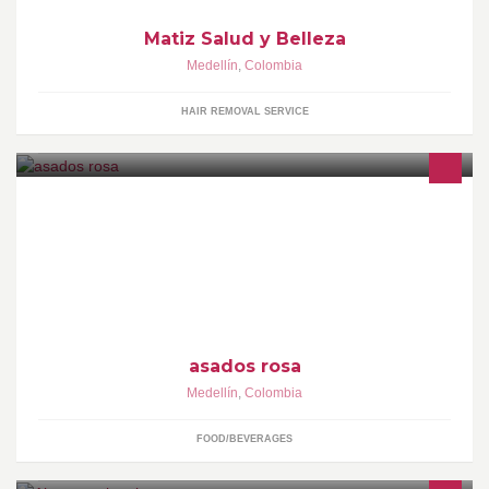
Matiz Salud y Belleza
Medellín
,
Colombia
HAIR REMOVAL SERVICE
empresa de alimentos
asados rosa
Medellín
,
Colombia
FOOD/BEVERAGES