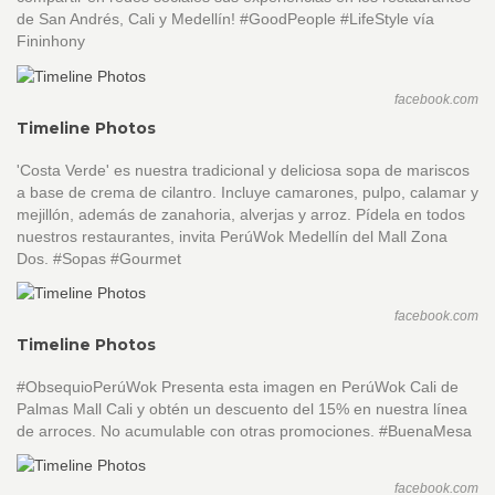
de San Andrés, Cali y Medellín! #GoodPeople #LifeStyle vía
Fininhony
facebook.com
Timeline Photos
'Costa Verde' es nuestra tradicional y deliciosa sopa de mariscos
a base de crema de cilantro. Incluye camarones, pulpo, calamar y
mejillón, además de zanahoria, alverjas y arroz. Pídela en todos
nuestros restaurantes, invita PerúWok Medellín del Mall Zona
Dos. #Sopas #Gourmet
facebook.com
Timeline Photos
#ObsequioPerúWok Presenta esta imagen en PerúWok Cali de
Palmas Mall Cali y obtén un descuento del 15% en nuestra línea
de arroces. No acumulable con otras promociones. #BuenaMesa
facebook.com