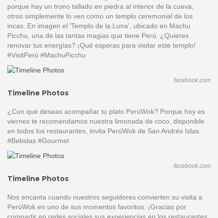
porque hay un trono tallado en piedra al interior de la cueva,
otros simplemente lo ven como un templo ceremonial de los
incas. En imagen el 'Templo de la Luna', ubicado en Machu
Picchu, una de las tantas magias que tiene Perú. ¿Quieres
renovar tus energías? ¡Qué esperas para visitar este templo!
#VisitPerú #MachuPicchu
facebook.com
Timeline Photos
¿Con qué deseas acompañar tu plato PerúWok? Porque hoy es
viernes te recomendamos nuestra limonada de coco, disponible
en todos los restaurantes, invita PerúWok de San Andrés Islas.
#Bebidas #Gourmet
facebook.com
Timeline Photos
Nos encanta cuando nuestros seguidores convierten su visita a
PerúWok en uno de sus momentos favoritos. ¡Gracias por
compartir en redes sociales sus experiencias en los restaurantes