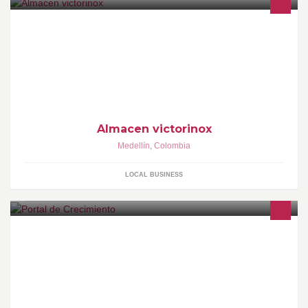
somos una empresa dedicada a la caza ,pescay hobbies
Almacen victorinox
Medellín
,
Colombia
LOCAL BUSINESS