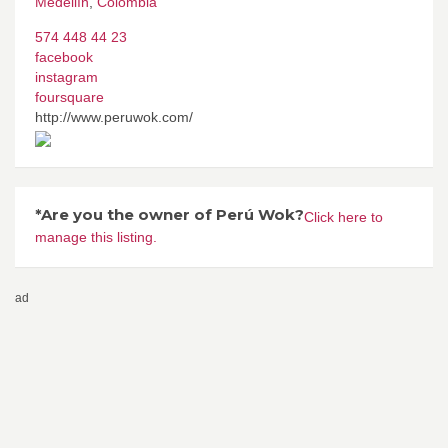
Medellín
,
Colombia
574 448 44 23
facebook
instagram
foursquare
http://www.peruwok.com/
*Are you the owner of Perú Wok?
Click here to
manage this listing.
ad