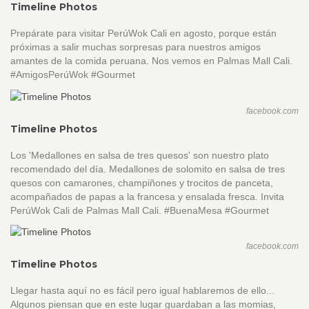
Timeline Photos
Prepárate para visitar PerúWok Cali en agosto, porque están
próximas a salir muchas sorpresas para nuestros amigos
amantes de la comida peruana. Nos vemos en Palmas Mall Cali.
#AmigosPerúWok #Gourmet
facebook.com
Timeline Photos
Los 'Medallones en salsa de tres quesos' son nuestro plato
recomendado del día. Medallones de solomito en salsa de tres
quesos con camarones, champiñones y trocitos de panceta,
acompañados de papas a la francesa y ensalada fresca. Invita
PerúWok Cali de Palmas Mall Cali. #BuenaMesa #Gourmet
facebook.com
Timeline Photos
Llegar hasta aquí no es fácil pero igual hablaremos de ello...
Algunos piensan que en este lugar guardaban a las momias,