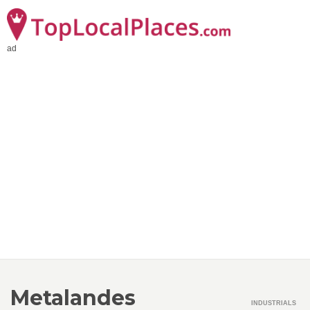
ad
Metalandes
INDUSTRIALS