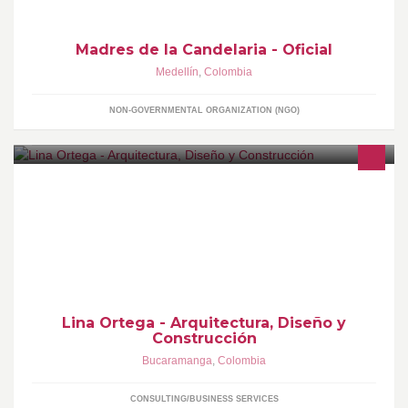
Madres de la Candelaria - Oficial
Medellín
,
Colombia
NON-GOVERNMENTAL ORGANIZATION (NGO)
Grupo Profesional en el campo de la Arquitectura, el Diseño y la
Construcción
Lina Ortega - Arquitectura, Diseño y
Construcción
Bucaramanga
,
Colombia
CONSULTING/BUSINESS SERVICES