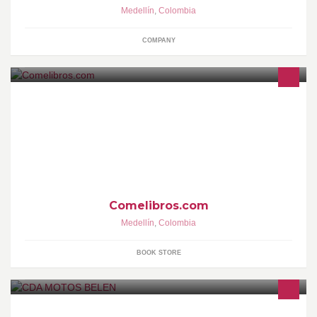
Medellín
,
Colombia
COMPANY
Delicias para los Amantes de la Lectura
Comelibros.com
Medellín
,
Colombia
BOOK STORE
REVISIÓN TÉCNICO MECÁNICA DE MOTOS, Y BRINDARTE EL