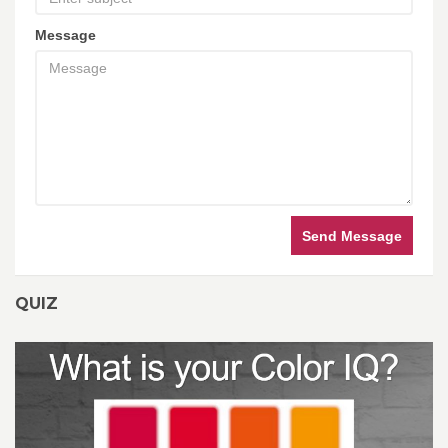
Message
Send Message
QUIZ