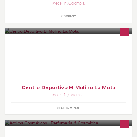
Medellín
,
Colombia
COMPANY
Gimnasio
Centro Deportivo El Molino La Mota
Medellín
,
Colombia
SPORTS VENUE
Area de Materias Primas e Ingredientes de Pure Chemistry®: