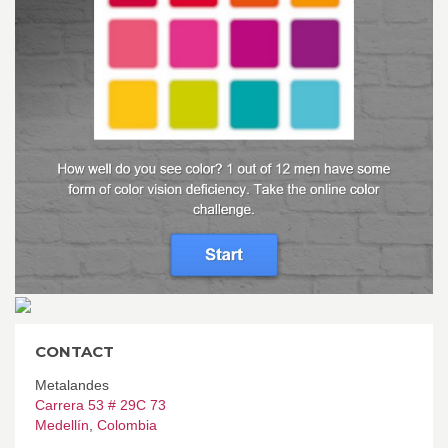
CONTACT
Metalandes
Carrera 53 # 29C 73
Medellín
,
Colombia