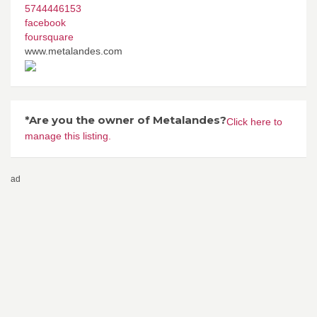
5744446153
facebook
foursquare
www.metalandes.com
*Are you the owner of Metalandes?
Click here to
manage this listing.
ad