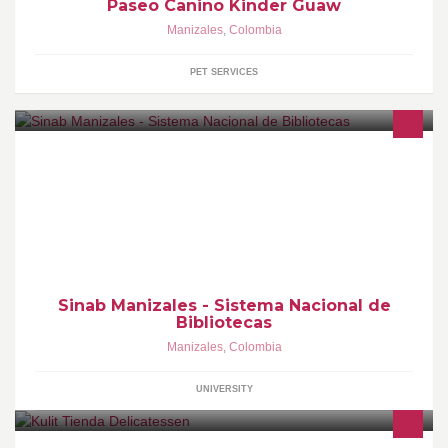
Paseo Canino Kinder Guaw
Manizales
,
Colombia
PET SERVICES
Universidad Nacional de Colombia sede Manizales
Sinab Manizales - Sistema Nacional de
Bibliotecas
Manizales
,
Colombia
UNIVERSITY