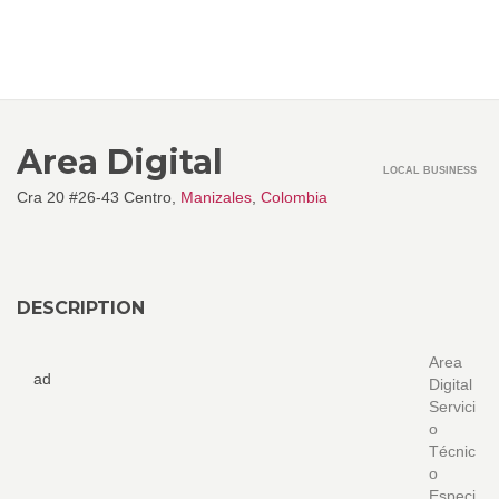
Area Digital
LOCAL BUSINESS
Cra 20 #26-43 Centro,
Manizales
,
Colombia
DESCRIPTION
Area
ad
Digital
Servici
o
Técnic
o
Especi