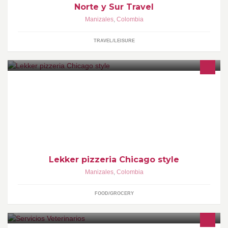
Norte y Sur Travel
Manizales
,
Colombia
TRAVEL/LEISURE
pizza al mejor estilo de chicago
Lekker pizzeria Chicago style
Manizales
,
Colombia
FOOD/GROCERY