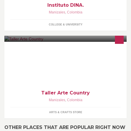
Instituto DINA.
Manizales
,
Colombia
COLLEGE & UNIVERSITY
Todo en Proyectos MDF para decorar su hogar o empresa.
Taller Arte Country
Manizales
,
Colombia
ARTS & CRAFTS STORE
OTHER PLACES THAT ARE POPULAR RIGHT NOW