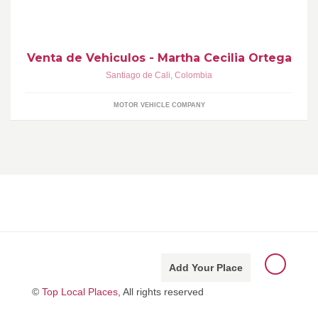
41 Cali - Valle - Colombia
Venta de Vehiculos - Martha Cecilia Ortega
Santiago de Cali
,
Colombia
MOTOR VEHICLE COMPANY
Add Your Place
©
Top Local Places
, All rights reserved