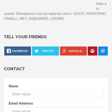
italia a
tu
ciudad. Manejamos marcas italianas como: GUCCI, MOSCHINO,
CAVALLI, MET, DSQUARED, LEIDIRO.
TELL YOUR FRIENDS
FACEBOOK
TWITTER
GOOGLE+
CONTACT
Name
Email Address