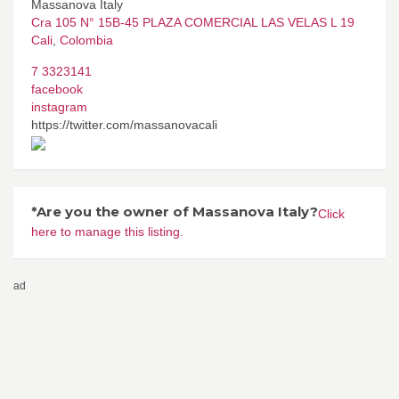
Massanova Italy
Cra 105 N° 15B-45 PLAZA COMERCIAL LAS VELAS L 19
Cali
,
Colombia
7 3323141
facebook
instagram
https://twitter.com/massanovacali
*Are you the owner of Massanova Italy?
Click
here to manage this listing.
ad