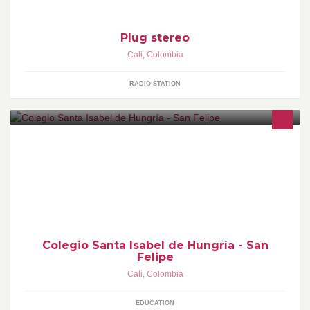
Plug stereo
Cali
,
Colombia
RADIO STATION
Semilleros donde se cultivan valores y criterios cristianos
Colegio Santa Isabel de Hungría - San
Felipe
Cali
,
Colombia
EDUCATION