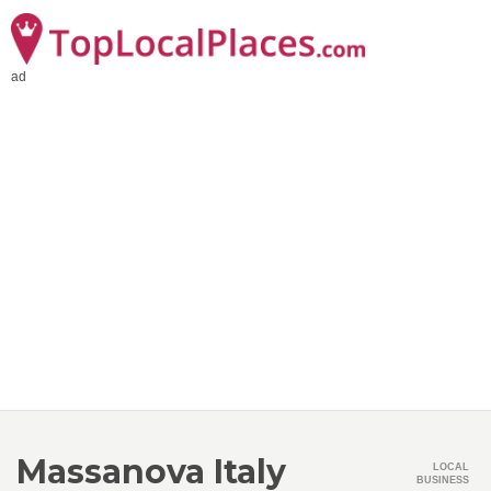
ad
Massanova Italy
LOCAL
BUSINESS