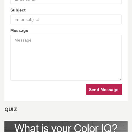
Subject
Message
Send Message
QUIZ