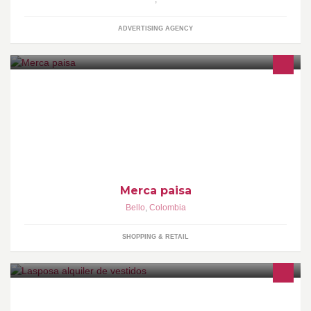
ADVERTISING AGENCY
Tu Mercado a Un Clic. Fácil Y Rápido.!!
Merca paisa
Bello
,
Colombia
SHOPPING & RETAIL