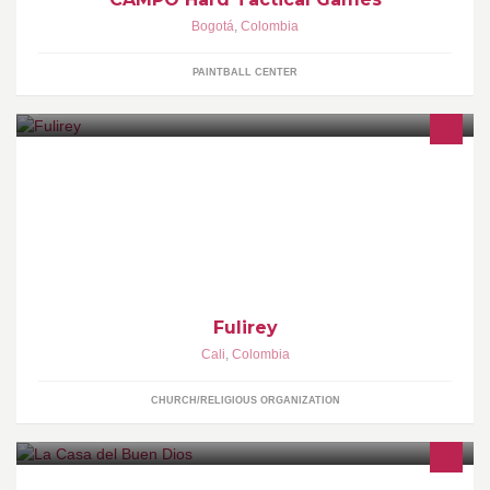
Bogotá
,
Colombia
PAINTBALL CENTER
Los Hijos del Rey de Reyes luz a las Naciones
Fulirey
Cali
,
Colombia
CHURCH/RELIGIOUS ORGANIZATION