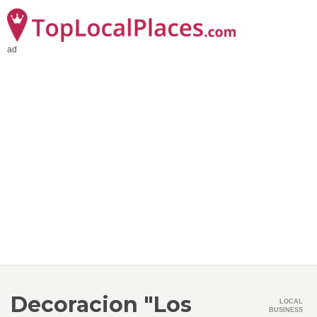
ad
Decoracion "Los
LOCAL
BUSINESS