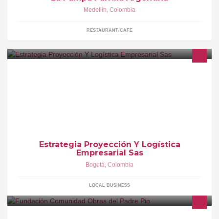
Medellín
,
Colombia
RESTAURANT/CAFE
Somos una empresa que busca dar solución a los problemas de
seguridad social que aqueja a trabajadores independientes de
nuestro país.
Estrategia Proyección Y Logística
Empresarial Sas
Bogotá
,
Colombia
LOCAL BUSINESS