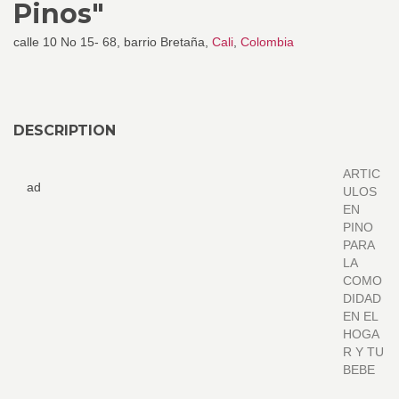
Pinos"
calle 10 No 15- 68, barrio Bretaña,
Cali
,
Colombia
DESCRIPTION
ARTIC
ad
ULOS
EN
PINO
PARA
LA
COMO
DIDAD
EN EL
HOGA
R Y TU
BEBE