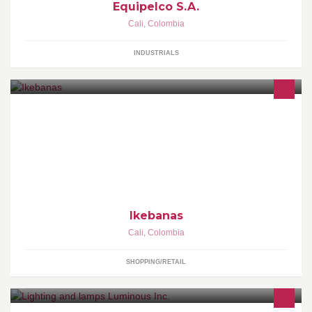
Equipelco S.A.
Cali
,
Colombia
INDUSTRIALS
Ikebanas Tiendas de Calzado de Dama y Tienda Virtual
Ikebanas
Cali
,
Colombia
SHOPPING/RETAIL