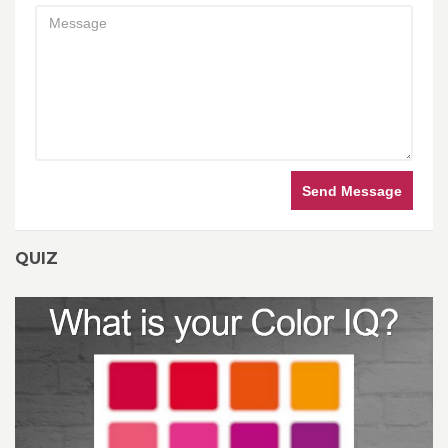
Send Message
QUIZ