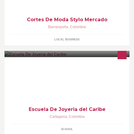
Cortes De Moda Stylo Mercado
Barranquilla
,
Colombia
LOCAL BUSINESS
Institución Educativa para el Trabajo y Desarrollo Humano
Escuela De Joyeria del Caribe
Cartagena
,
Colombia
SCHOOL