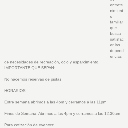
entrete
nimient
o
familiar
que
busca
satisfac
er las
depend
encias
de necesidades de recreación, ocio y esparcimiento.
IMPORTANTE QUE SEPAN:
No hacemos reservas de pistas.
HORARIOS:
Entre semana abrimos a las 4pm y cerramos a las 11pm
Fines de Semana: Abrimos a las 4pm y cerramos a las 12:30am
Para cotización de eventos: