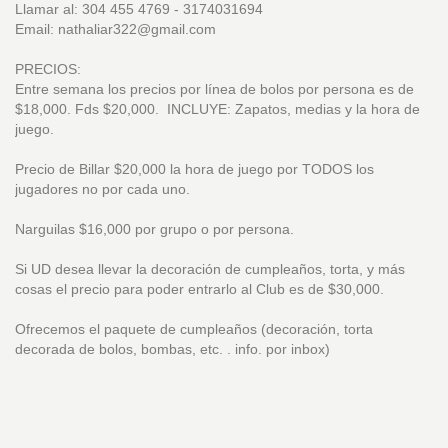
Llamar al: 304 455 4769 - 3174031694
Email: nathaliar322@gmail.com
PRECIOS:
Entre semana los precios por línea de bolos por persona es de
$18,000. Fds $20,000. INCLUYE: Zapatos, medias y la hora de
juego.
Precio de Billar $20,000 la hora de juego por TODOS los
jugadores no por cada uno.
Narguilas $16,000 por grupo o por persona.
Si UD desea llevar la decoración de cumpleaños, torta, y más
cosas el precio para poder entrarlo al Club es de $30,000.
Ofrecemos el paquete de cumpleaños (decoración, torta
decorada de bolos, bombas, etc. . info. por inbox)