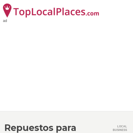
ad
Repuestos para
LOCAL
BUSINESS