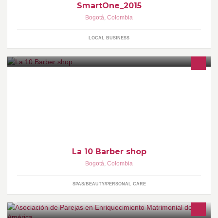
SmartOne_2015
Bogotá
,
Colombia
LOCAL BUSINESS
Somos La 10 Barber shop, sabemos que te gusta sentirte bien y
que disfrutas al máximo del fútbol.
La 10 Barber shop
Bogotá
,
Colombia
SPAS/BEAUTY/PERSONAL CARE