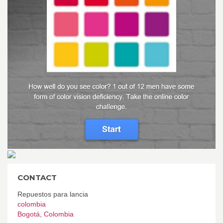
CONTACT
Repuestos para lancia
colombia
Bogotá
,
Colombia