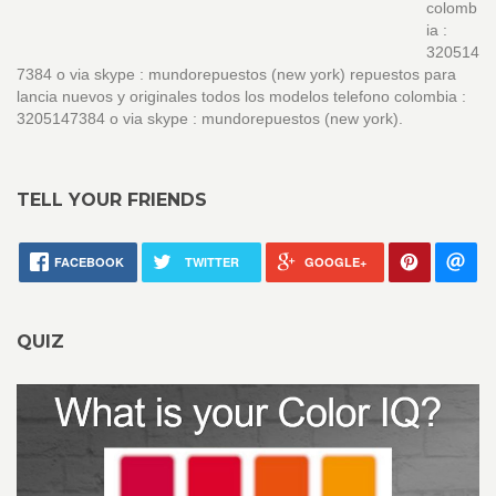
colomb
ia :
320514
7384 o via skype : mundorepuestos (new york) repuestos para
lancia nuevos y originales todos los modelos telefono colombia :
3205147384 o via skype : mundorepuestos (new york).
TELL YOUR FRIENDS
FACEBOOK
TWITTER
GOOGLE+
QUIZ