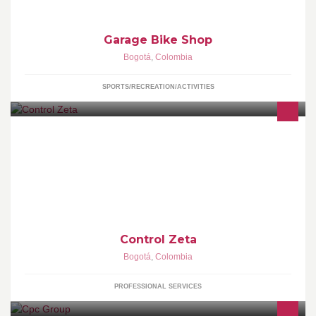
Garage Bike Shop
Bogotá
,
Colombia
SPORTS/RECREATION/ACTIVITIES
Post Produccion-comerciales -fotografia-impresos
Control Zeta
Bogotá
,
Colombia
PROFESSIONAL SERVICES