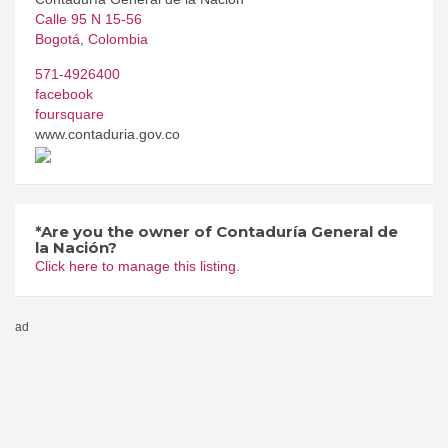
Calle 95 N 15-56
Bogotá
,
Colombia
571-4926400
facebook
foursquare
www.contaduria.gov.co
*Are you the owner of Contaduría General de
la Nación?
Click here to manage this listing.
ad