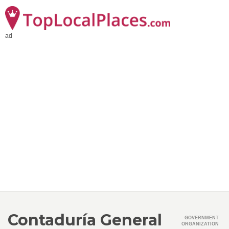
ad
Contaduría General
GOVERNMENT
ORGANIZATION