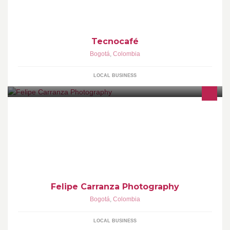
Tecnocafé
Bogotá
,
Colombia
LOCAL BUSINESS
Portraiture and Wedding Photography based in Bogotá,
Colombia.
Felipe Carranza Photography
Bogotá
,
Colombia
LOCAL BUSINESS