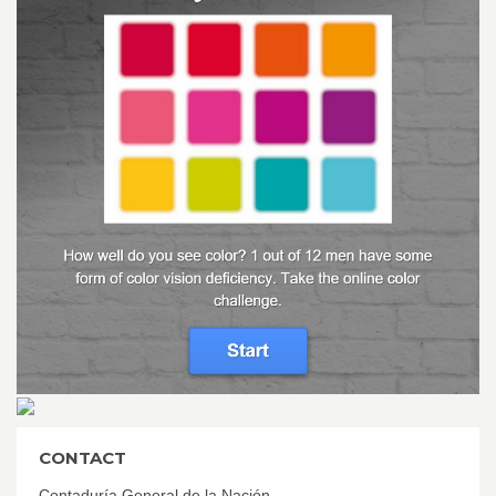
CONTACT
Contaduría General de la Nación