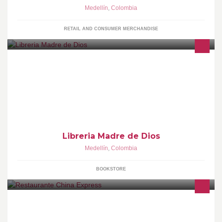
Medellín
,
Colombia
RETAIL AND CONSUMER MERCHANDISE
Librería del Movimiento LAZOS DE AMOR MARIANO, Venta de
libros y artículos religiosos Católicos...
Libreria Madre de Dios
Medellín
,
Colombia
BOOKSTORE