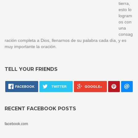
tierra,
esto lo
logram
os con
una
consag
ración completa a Dios, llenarnos de su palabra cada día, y es
muy importante la oración.
TELL YOUR FRIENDS
FACEBOOK
TWITTER
GOOGLE+
RECENT FACEBOOK POSTS
facebook.com