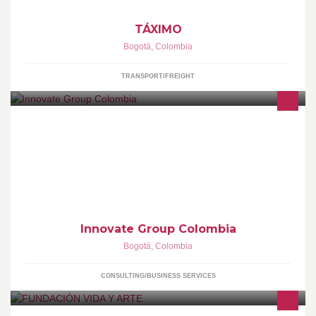
TÁXIMO
Bogotá
,
Colombia
TRANSPORT/FREIGHT
Agencia de Mercadeo
Innovate Group Colombia
Bogotá
,
Colombia
CONSULTING/BUSINESS SERVICES