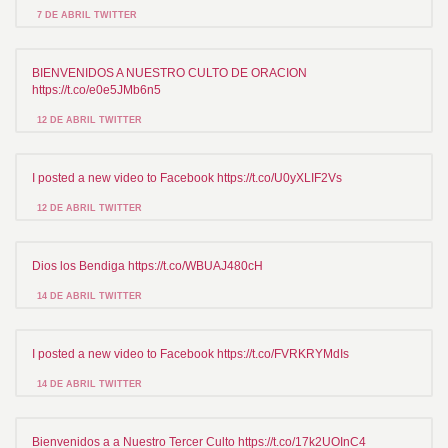
7 DE ABRIL TWITTER
BIENVENIDOS A NUESTRO CULTO DE ORACION
https://t.co/e0e5JMb6n5
12 DE ABRIL TWITTER
I posted a new video to Facebook https://t.co/U0yXLIF2Vs
12 DE ABRIL TWITTER
Dios los Bendiga https://t.co/WBUAJ480cH
14 DE ABRIL TWITTER
I posted a new video to Facebook https://t.co/FVRKRYMdIs
14 DE ABRIL TWITTER
Bienvenidos a a Nuestro Tercer Culto https://t.co/17k2UOInC4