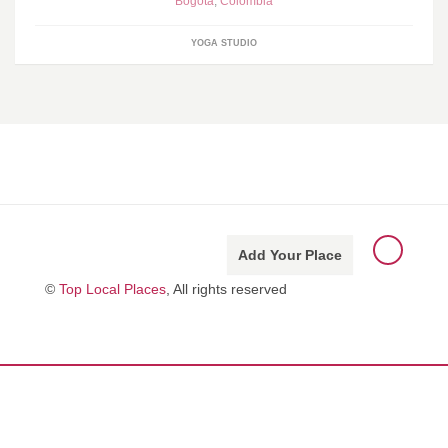
Bogotá
,
Colombia
YOGA STUDIO
Add Your Place
©
Top Local Places
, All rights reserved