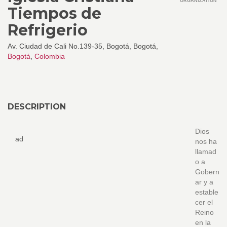
ORGANIZATION
Tiempos de
Refrigerio
Av. Ciudad de Cali No.139-35, Bogotá, Bogotá,
Bogotá
,
Colombia
DESCRIPTION
Dios
ad
nos ha
llamad
o a
Gobern
ar y a
estable
cer el
Reino
en la