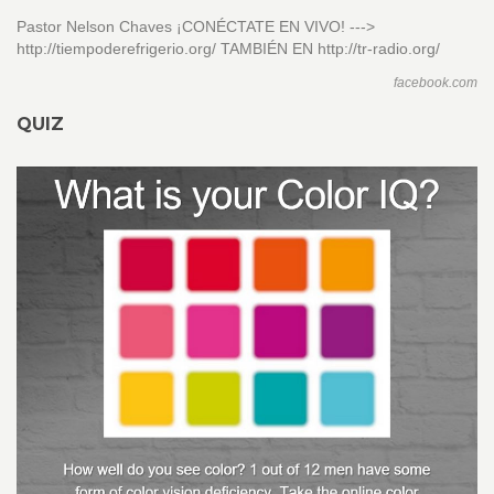
Pastor Nelson Chaves ¡CONÉCTATE EN VIVO! --->
http://tiempoderefrigerio.org/ TAMBIÉN EN http://tr-radio.org/
facebook.com
QUIZ