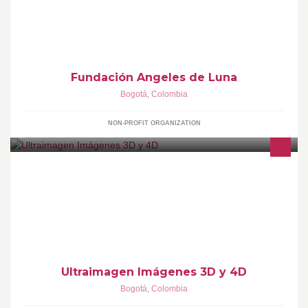
Fundación Angeles de Luna
Bogotá
,
Colombia
NON-PROFIT ORGANIZATION
Ecografías 3D y 4D Ecografía obstétrica y ginecológica Bogotá,
Colombia.
Ultraimagen Imágenes 3D y 4D
Bogotá
,
Colombia