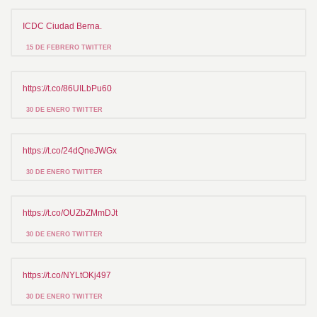
ICDC Ciudad Berna.
15 DE FEBRERO TWITTER
https://t.co/86UILbPu60
30 DE ENERO TWITTER
https://t.co/24dQneJWGx
30 DE ENERO TWITTER
https://t.co/OUZbZMmDJt
30 DE ENERO TWITTER
https://t.co/NYLtOKj497
30 DE ENERO TWITTER