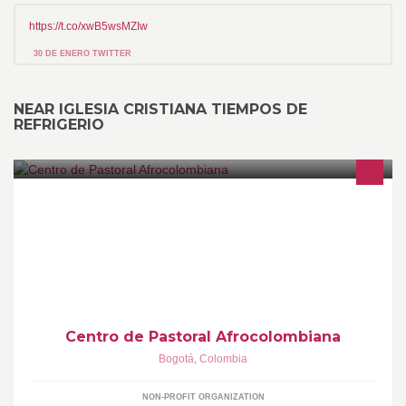
https://t.co/xwB5wsMZIw
30 DE ENERO TWITTER
NEAR IGLESIA CRISTIANA TIEMPOS DE
REFRIGERIO
Espiritualidad afro, camino de identidad eclesial
Centro de Pastoral Afrocolombiana
Bogotá
,
Colombia
NON-PROFIT ORGANIZATION