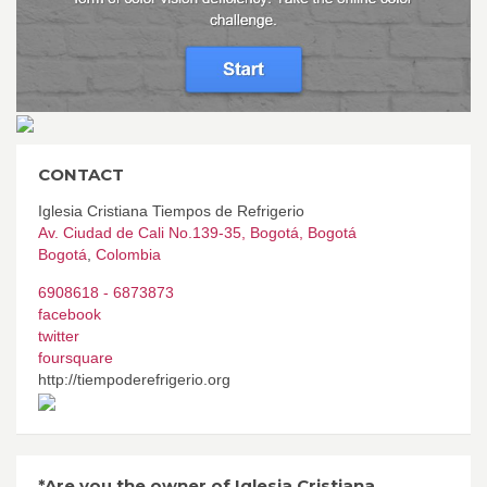
CONTACT
Iglesia Cristiana Tiempos de Refrigerio
Av. Ciudad de Cali No.139-35, Bogotá, Bogotá
Bogotá
,
Colombia
6908618 - 6873873
facebook
twitter
foursquare
http://tiempoderefrigerio.org
*Are you the owner of Iglesia Cristiana