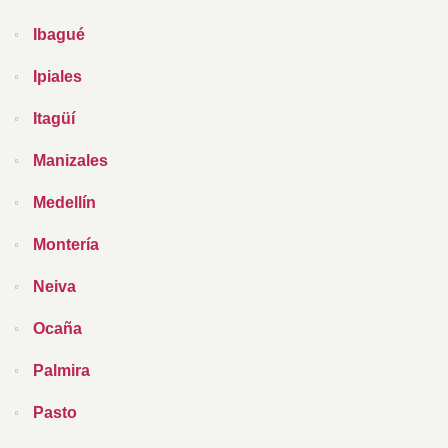
Ibagué
Ipiales
Itagüí
Manizales
Medellín
Montería
Neiva
Ocaña
Palmira
Pasto