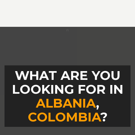
WHAT ARE YOU
LOOKING FOR IN
ALBANIA
,
COLOMBIA
?