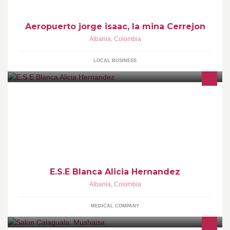
Aeropuerto jorge isaac, la mina Cerrejon
Albania
,
Colombia
LOCAL BUSINESS
Institución prestadora de servicios de salud de Primer Nivel de
complejidad.
E.S.E Blanca Alicia Hernandez
Albania
,
Colombia
MEDICAL COMPANY