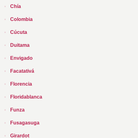
Chía
Colombia
Cúcuta
Duitama
Envigado
Facatativá
Florencia
Floridablanca
Funza
Fusagasuga
Girardot