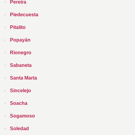
Pereira
Piedecuesta
Pitalito
Popayán
Rionegro
Sabaneta
Santa Marta
Sincelejo
Soacha
Sogamoso
Soledad