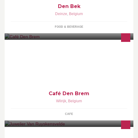
Den Bek
Deinze
,
Belgium
FOOD & BEVERAGE
Wij staan klaar voor een drankje en een snack.
Café Den Brem
Wilrijk
,
Belgium
CAFE