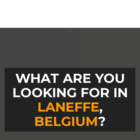
WHAT ARE YOU
LOOKING FOR IN
LANEFFE
,
BELGIUM
?