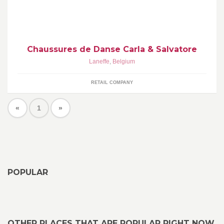
Chaussures de Danse Carla & Salvatore
Laneffe
,
Belgium
RETAIL COMPANY
«
1
»
POPULAR
OTHER PLACES THAT ARE POPULAR RIGHT NOW