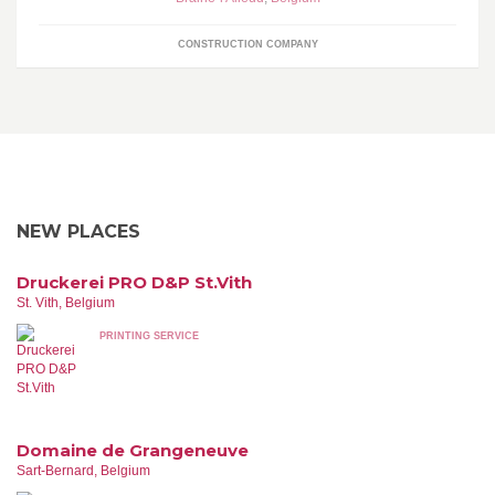
CONSTRUCTION COMPANY
NEW PLACES
Druckerei PRO D&P St.Vith
St. Vith, Belgium
PRINTING SERVICE
Domaine de Grangeneuve
Sart-Bernard, Belgium