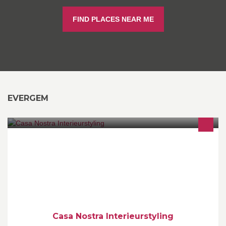
FIND PLACES NEAR ME
EVERGEM
Casa Nostra Interieurstyling kleuradvies - stijladvies -
verkoopstyling - workshops
Casa Nostra Interieurstyling