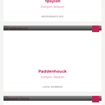
Ypsylon
Evergem
,
Belgium
RESTAURANT/CAFE
Paddenhouck
Evergem
,
Belgium
LOCAL BUSINESS