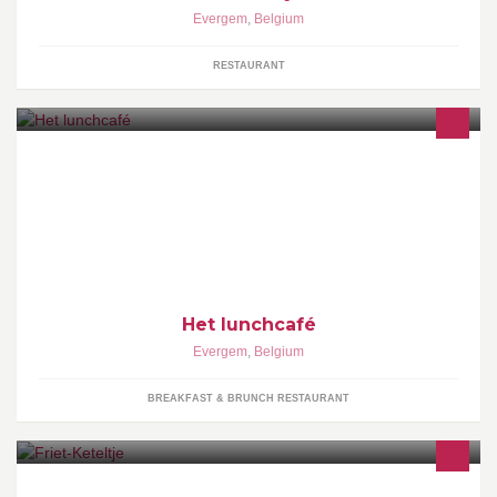
Evergem
,
Belgium
RESTAURANT
Het lunchcafé is een ontmoetingsplaats met verrassende
ontbijtjes, (h)eerlijke gerechtjes, dessertjes en lekkere drankjes!
Het lunchcafé
Evergem
,
Belgium
BREAKFAST & BRUNCH RESTAURANT
Voor de lekkerste frietjes moet je bij frituur 't Friet-keteltje zijn.