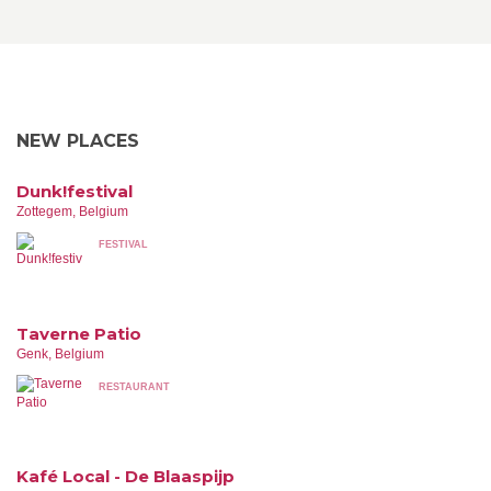
NEW PLACES
Dunk!festival
Zottegem, Belgium
FESTIVAL
Taverne Patio
Genk, Belgium
RESTAURANT
Kafé Local - De Blaaspijp