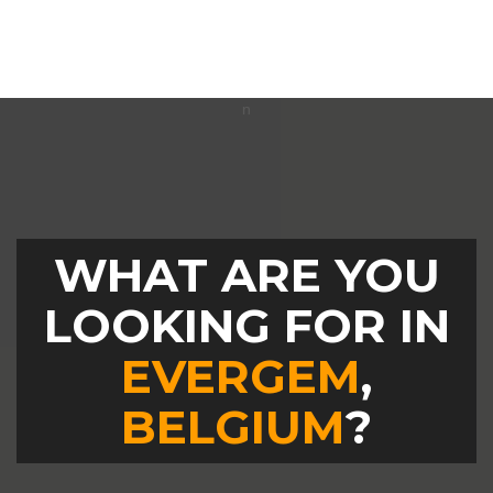
WHAT ARE YOU
LOOKING FOR IN
EVERGEM
,
BELGIUM
?