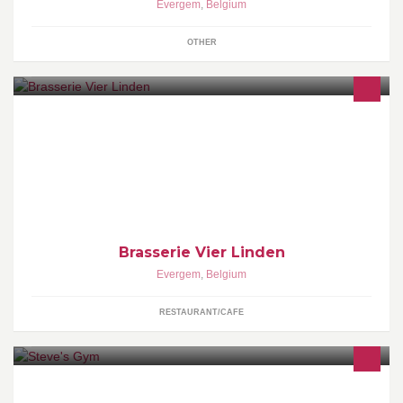
Evergem
,
Belgium
OTHER
Brasserie Vier Linden
Evergem
,
Belgium
RESTAURANT/CAFE
Weight training, Personal Coaching