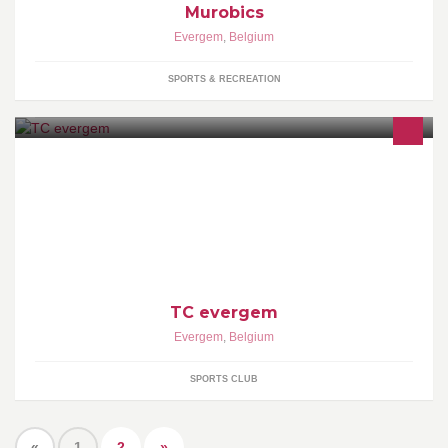
Murobics
Evergem
,
Belgium
SPORTS & RECREATION
TC evergem
Evergem
,
Belgium
SPORTS CLUB
«
1
2
»