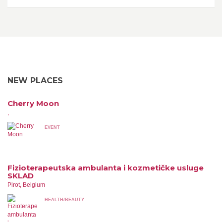
NEW PLACES
Cherry Moon
,
EVENT
Fizioterapeutska ambulanta i kozmetičke usluge
SKLAD
Pirot, Belgium
HEALTH/BEAUTY