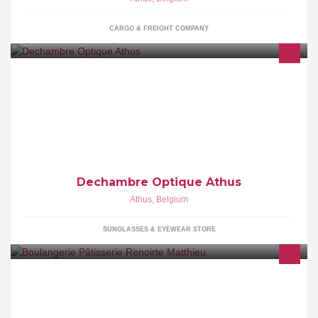
CARGO & FREIGHT COMPANY
se faire connaitre
Dechambre Optique Athus
Athus
,
Belgium
SUNGLASSES & EYEWEAR STORE
Chaque jour, Matthieu Renoirte donne de lui même pour vous