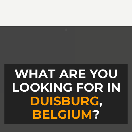
WHAT ARE YOU
LOOKING FOR IN
DUISBURG
,
BELGIUM
?