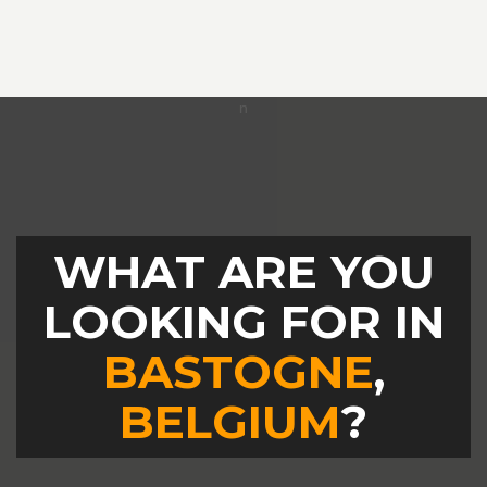
WHAT ARE YOU
LOOKING FOR IN
BASTOGNE
,
BELGIUM
?