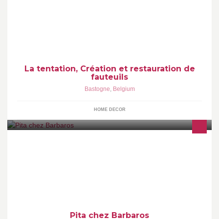
La tentation, Création et restauration de
fauteuils
Bastogne
,
Belgium
HOME DECOR
Oh Marie....
Pita chez Barbaros