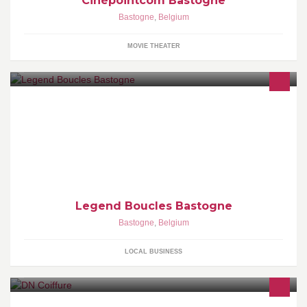
Cinépointcom Bastogne
Bastogne
,
Belgium
MOVIE THEATER
Legend Boucles Bastogne
Bastogne
,
Belgium
LOCAL BUSINESS