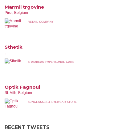
Marmil trgovine
Pirot, Belgium
RETAIL COMPANY
Sthetik
,
SPAS/BEAUTY/PERSONAL CARE
Optik Fagnoul
St. Vith, Belgium
SUNGLASSES & EYEWEAR STORE
RECENT TWEETS