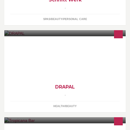
,
SPAS/BEAUTY/PERSONAL CARE
(Zum Impressum)
DRAPAL
,
HEALTH/BEAUTY