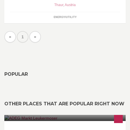
Thaur
,
Austria
ENERGY/UTILITY
«
1
»
POPULAR
OTHER PLACES THAT ARE POPULAR RIGHT NOW