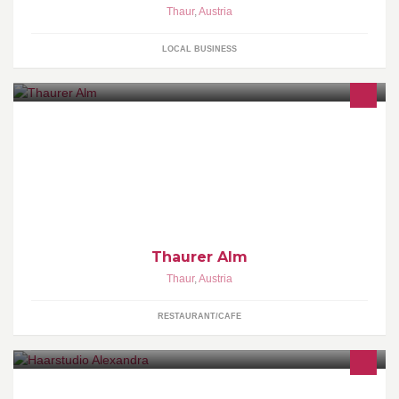
Thaur
,
Austria
LOCAL BUSINESS
Almgaststätte, Bichler Carmen
Thaurer Alm
Thaur
,
Austria
RESTAURANT/CAFE