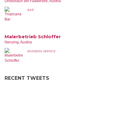
Drobollach am Faakersee, Austria
BAR
Malerbetrieb Schloffer
Nenzing, Austria
BUSINESS SERVICE
RECENT TWEETS