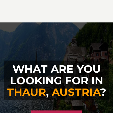
WHAT ARE YOU
LOOKING FOR IN
THAUR
,
AUSTRIA
?