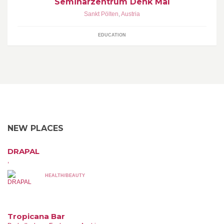
Seminarzentrum Denk Mal
Sankt Pölten
,
Austria
EDUCATION
NEW PLACES
DRAPAL
,
HEALTH/BEAUTY
Tropicana Bar