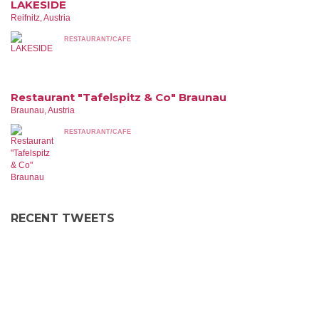
LAKESIDE
Reifnitz, Austria
RESTAURANT/CAFE
Restaurant "Tafelspitz & Co" Braunau
Braunau, Austria
RESTAURANT/CAFE
RECENT TWEETS