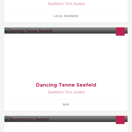
Seefeld in Tirol
,
Austria
LOCAL BUSINESS
Im Winter geöffnet mit 5-Uhr-Tee und ab 20.30 Uhr Im Sommer
jeden Mittwoch Tiroler Abend
Dancing Tenne Seefeld
Seefeld in Tirol
,
Austria
BAR