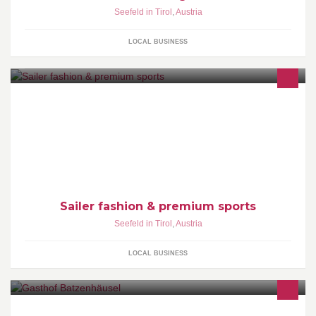
Seefeld in Tirol
,
Austria
LOCAL BUSINESS
Willkommen bei Sailer Seefeld – Ihrem Top Mode-Store im
Alpenraum!
Sailer fashion & premium sports
Seefeld in Tirol
,
Austria
LOCAL BUSINESS
Gasthof