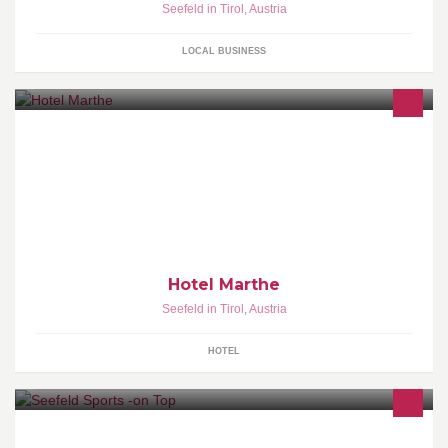
Seefeld in Tirol
,
Austria
LOCAL BUSINESS
Hotel Marthe
Seefeld in Tirol
,
Austria
HOTEL
Willkommen bei Seefeld Sports. Wir sind die 5 Top Gemeinde-