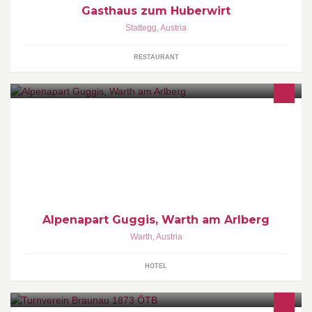
Gasthaus zum Huberwirt
Stattegg
,
Austria
RESTAURANT
HERZLICH WILLKOMMEN
Alpenapart Guggis, Warth am Arlberg
Warth
,
Austria
HOTEL