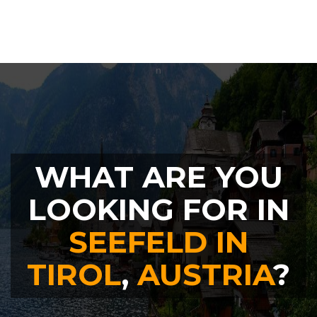
WHAT ARE YOU
LOOKING FOR IN
SEEFELD IN
TIROL
,
AUSTRIA
?