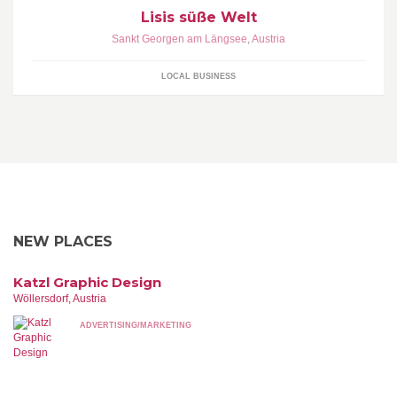
Lisis süße Welt
Sankt Georgen am Längsee
,
Austria
LOCAL BUSINESS
NEW PLACES
Katzl Graphic Design
Wöllersdorf, Austria
ADVERTISING/MARKETING