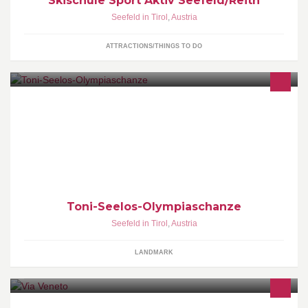
Skischule Sport Aktiv Seefeld/Reith
Seefeld in Tirol
,
Austria
ATTRACTIONS/THINGS TO DO
Toni-Seelos-Olympiaschanze
Seefeld in Tirol
,
Austria
LANDMARK