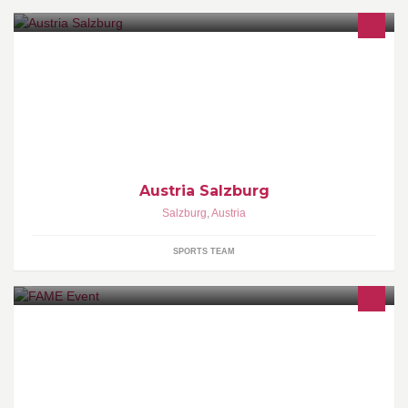
SV Austria Salzburg. Das Original aus der Mozartstadt. Offizielle
Seite. www.austria-salzburg.at
Austria Salzburg
Salzburg
,
Austria
SPORTS TEAM
Event Planung