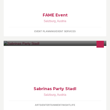
FAME Event
Salzburg
,
Austria
EVENT PLANNING/EVENT SERVICES
Tanzlokal, Bar, Cafe mit Musik für Alt und Jung!
Sabrinas Party Stadl
Salzburg
,
Austria
ARTS/ENTERTAINMENT/NIGHTLIFE