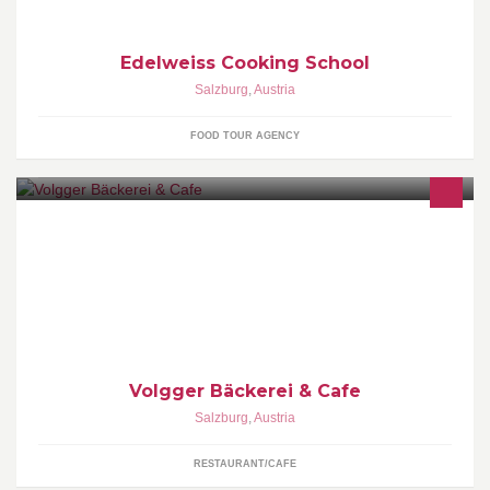
Edelweiss Cooking School
Salzburg
,
Austria
FOOD TOUR AGENCY
Traditionelle sowie moderne Bäckerkultur trifft auf angenehme
Kaffeehaus-Atmosphäre!
Volgger Bäckerei & Cafe
Salzburg
,
Austria
RESTAURANT/CAFE