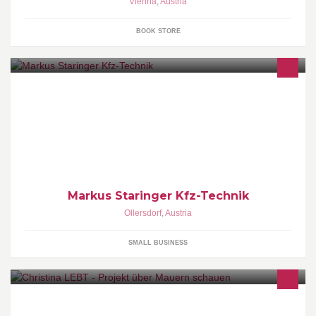
Vienna
,
Austria
BOOK STORE
Kfz Werkstatt für alle Automarken
Markus Staringer Kfz-Technik
Ollersdorf
,
Austria
SMALL BUSINESS