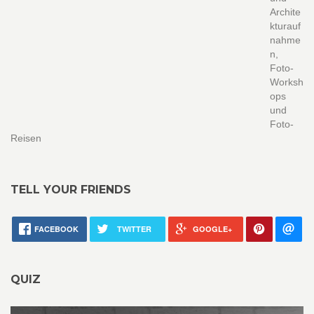
Archite
kturauf
nahme
n,
Foto-
Worksh
ops
und
Foto-
Reisen
TELL YOUR FRIENDS
FACEBOOK
TWITTER
GOOGLE+
QUIZ