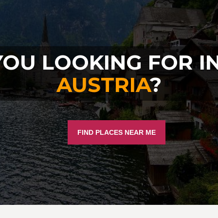
OU LOOKING FOR I
AUSTRIA
?
FIND PLACES NEAR ME